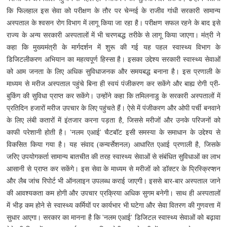
कि फिलहाल इस सेवा को परीक्षण के तौर पर चेन्नई के राजीव गांधी सरकारी सामान्य
अस्पताल के श्वसन रोग विभाग में लागू किया जा रहा है। परीक्षण सफल रहने के बाद इसे
राज्य के अन्य सरकारी अस्पतालों में भी चरणबद्ध तरीके से लागू किया जाएगा।
मंत्री ने
कहा कि मुख्यमंत्री के मार्गदर्शन में शुरू की गई यह पहल स्वास्थ्य विभाग के
डिजिटलीकरण अभियान का महत्वपूर्ण हिस्सा है। इसका उद्देश्य सरकारी स्वास्थ्य सेवाओं
को आम जनता के लिए अधिक सुविधाजनक और समयबद्ध बनाना है। इस प्रणाली के
माध्यम से मरीज अस्पताल पहुंचे बिना ही स्वयं पंजीकरण कर सकेंगे और बाह्य रोगी प्री-
बुकिंग की सुविधा प्राप्त कर सकेंगे।
उन्होंने कहा कि तमिलनाडु के सरकारी अस्पतालों में
प्रतिदिन हजारों मरीज उपचार के लिए पहुंचते हैं। ऐसे में पंजीकरण और ओपी पर्ची बनवाने
के लिए लंबी कतारों में इंतजार करना पड़ता है, जिससे मरीजों और उनके परिजनों को
काफी परेशानी होती है। 'नलम एआई' चैटबॉट इसी समस्या के समाधान के उद्देश्य से
विकसित किया गया है। यह संवाद (कन्वर्सेशनल) आधारित एआई प्रणाली है, जिसके
जरिए उपयोगकर्ता सामान्य बातचीत की तरह स्वास्थ्य सेवाओं से संबंधित सुविधाओं का लाभ
आसानी से प्राप्त कर सकेंगे।
इस सेवा के माध्यम से मरीजों को डॉक्टर के प्रिस्क्रिप्शन
और लैब जांच रिपोर्ट भी ऑनलाइन उपलब्ध कराई जाएगी। इससे बार-बार अस्पताल जाने
की आवश्यकता कम होगी और उपचार प्रक्रिया अधिक सुगम बनेगी। साथ ही अस्पतालों
में भीड़ कम होने से स्वास्थ्य कर्मियों पर कार्यभार भी घटेगा और सेवा वितरण की गुणवत्ता में
सुधार आएगा।
सरकार का मानना है कि 'नलम एआई' डिजिटल स्वास्थ्य सेवाओं को बढ़ावा