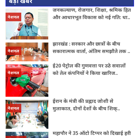
बड़ी खबर
जनकल्याण, रोजगार, शिक्षा, श्रमिक हित
और आधारभूत विकास को नई गति: धा..
नेशनल
झारखंड : सरकार और छात्रों के बीच
सकारात्मक वार्ता, अंतिम समझौते तक ..
नेशनल
ई20 पेट्रोल की गुणवत्ता पर उठे सवालों
को तेल कंपनियों ने किया खारिज..
नेशनल
ईरान के मंत्री की प्रह्लाद जोशी से
मुलाकात, दोनों देशों के बीच शिक्..
नेशनल
महापौर ने 35 ऑटो टिप्पर को दिखाई हरी