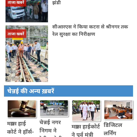
झंडी
ताजा खबरें
सीआरएस ने किया कटरा से श्रीनगर तक
रेल सुरक्षा का निरीक्षण
ताजा खबरें
चेन्नई की अन्य ख़बरें
चेन्नई नगर
मद्रास हाई
डिजिटल
मद्रास हाईकोर्ट
निगम ने
कोर्ट ने हॉर्स-
लर्निंग
ने पूर्व मंत्री