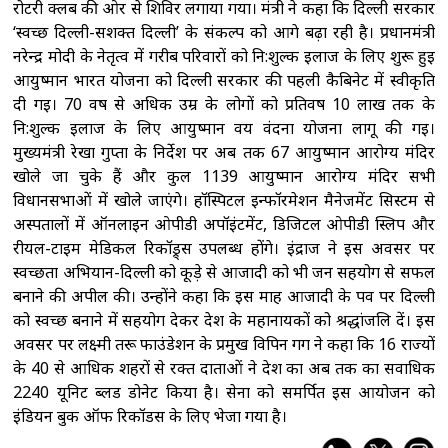
रोटरी क्लब की ओर से शिविर लगाया गया। मंत्री ने कहा कि दिल्ली सरकार
‘स्वच्छ दिल्ली-सशक्त दिल्ली’ के संकल्प को आगे बढ़ा रही है। प्रधानमंत्री
नरेन्द्र मोदी के नेतृत्व में गरीब परिवारों को नि:शुल्क इलाज के लिए शुरू हुई
आयुष्मान भारत योजना को दिल्ली सरकार की पहली कैबिनेट में स्वीकृति
दी गई। 70 वर्ष से अधिक उम्र के लोगों को प्रतिवर्ष 10 लाख तक के
नि:शुल्क इलाज के लिए आयुष्मान वय वंदना योजना लागू की गई।
मुख्यमंत्री रेखा गुप्ता के निर्देश पर अब तक 67 आयुष्मान आरोग्य मंदिर
खोले जा चुके हैं और कुल 1139 आयुष्मान आरोग्य मंदिर सभी
विधानसभाओं में खोले जाएंगे। हॉस्पिटल इन्फॉरमेशन मैनेजमेंट सिस्टम से
अस्पतालों में ऑनलाइन ओपीडी अपॉइंटमेंट, डिजिटल ओपीडी स्लिप और
रीयल-टाइम मेडिकल रिकॉड्र्स उपलब्ध होंगे। इंद्राज ने इस अवसर पर
स्वच्छता अभियान-दिल्ली को कूड़े से आजादी को भी जन सहयोग से सफल
बनाने की अपील की। उन्होंने कहा कि इस माह आजादी के पर्व पर दिल्ली
को स्वच्छ बनाने में सहयोग देकर देश के महानायकों को श्रद्धांजलि दें। इस
अवसर पर लक्ष्मी तरू फाउंडेशन के प्रमुख विपिन गर्ग ने कहा कि 16 राज्यों
के 40 से आधिक शहरों से रक्त दाताओं ने देश का अब तक का सर्वाधिक
2240 यूनिट ब्लड डोनेट किया है। सेना को समर्पित इस आयोजन को
इंडियन बुक ऑफ रिकॉर्डस के लिए भेजा गया है।