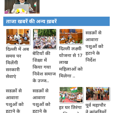
ताजा खबरें की अन्य ख़बरें
सडक़ों से
आवारा
पशुओं को
दिल्ली लक्ष्मी
दिल्ली में अब
हटाने के
बेटियों की
योजना से 17
समय पर
निर्देश
शिक्षा में
लाख
मिलेंगी
किया गया
महिलाओं को
सरकारी
निवेश समाज
मिलेगा ..
सेवाएं
के उज्ज..
सडक़ों से
सडक़ों से
आवारा
आवारा
पशुओं को
पशुओं को
पूर्व महापौर
हर घर तिरंगा
हटाने के
हटाने के
ने कांवडिय़ों