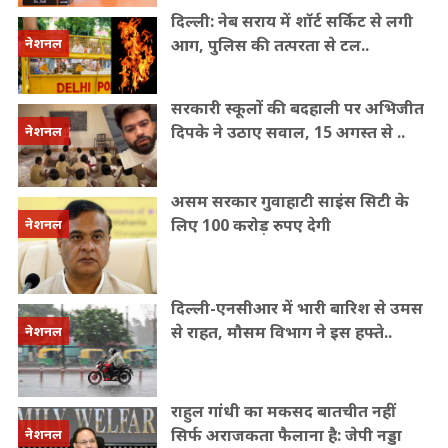
दिल्ली: नेब सराय में शॉर्ट सर्किट से लगी
आग, पुलिस की तत्परता से टल..
नेशनल
सरकारी स्कूलों की बदहाली पर अभिजीत
दिपके ने उठाए सवाल, 15 अगस्त से ..
नेशनल
असम सरकार गुवाहाटी साइंस सिटी के
लिए 100 करोड़ रुपए देगी
नेशनल
दिल्ली-एनसीआर में भारी बारिश से उमस
से राहत, मौसम विभाग ने इस हफ्ते..
नेशनल
राहुल गांधी का मकसद बातचीत नहीं
सिर्फ अराजकता फैलाना है: जेपी नड्डा
नेशनल