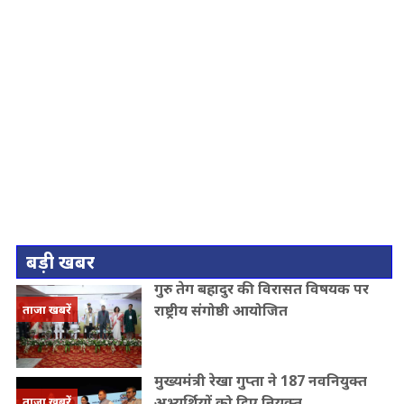
बड़ी खबर
गुरु तेग बहादुर की विरासत विषयक पर
राष्ट्रीय संगोष्ठी आयोजित
ताजा खबरें
मुख्यमंत्री रेखा गुप्ता ने 187 नवनियुक्त
अभ्यर्थियों को दिए नियुक्त..
ताजा खबरें