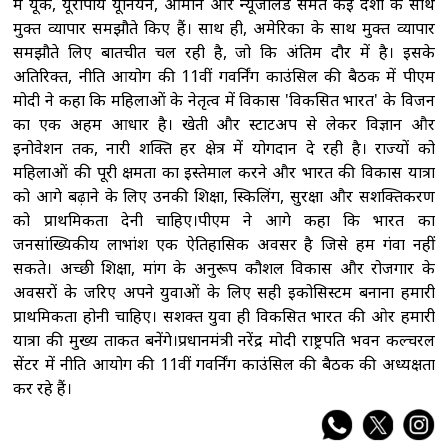
में यूके, यूरोपीय यूनियन, ओमान और न्यूजीलैंड समेत कई देशों के साथ
मुक्त व्यापार समझौते किए हैं। साथ ही, अमेरिका के साथ मुक्त व्यापार
समझौते लिए बातचीत चल रही है, जो कि अंतिम दौर में है। इसके
अतिरिक्त, नीति आयोग की 11वीं गवर्निंग काउंसिल की बैठक में पीएम
मोदी ने कहा कि महिलाओं के नेतृत्व में विकास 'विकसित भारत' के विजन
का एक अहम आधार है। खेती और स्टार्टअप से लेकर विज्ञान और
इनोवेशन तक, नारी शक्ति हर क्षेत्र में योगदान दे रही है। राज्यों को
महिलाओं की पूरी क्षमता का इस्तेमाल करने और भारत की विकास यात्रा
को आगे बढ़ाने के लिए उनकी शिक्षा, स्किलिंग, सुरक्षा और सशक्तिकरण
को प्राथमिकता देनी चाहिए।पीएम ने आगे कहा कि भारत का
जनसांख्यिकीय लाभांश एक ऐतिहासिक अवसर है जिसे हम गंवा नहीं
सकते। अच्छी शिक्षा, मांग के अनुरूप कौशल विकास और रोजगार के
अवसरों के जरिए अपने युवाओं के लिए सही इकोसिस्टम बनाना हमारी
प्राथमिकता होनी चाहिए। सशक्त युवा ही विकसित भारत की ओर हमारी
यात्रा की मुख्य ताकत बनेंगे।प्रधानमंत्री नरेंद्र मोदी राष्ट्रपति भवन कल्चरल
सेंटर में नीति आयोग की 11वीं गवर्निंग काउंसिल की बैठक की अध्यक्षता
कर रहे हैं।