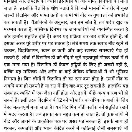
मोबाइल और लैपटॉप का ज्यादा इस्तेमाल या अनियमित दिनचर्या को माना
जाता है। हालांकि वैज्ञानिक शोध बताते हैं कि कई मामलों में शरीर में कुछ
जरूरी विटामिन और पोषत तत्वों की कमी भी नींद की गुणवत्ता को प्रभावित
कर सकती है। वैज्ञानिकों के अनुसार, जब हम सोते हैं, तब शरीर खुद की
मरम्मत करता है, मस्तिष्क दिनभर की जानकारियों को व्यवस्थित करता है
और हार्मोन संतुलित होते हैं। अगर यह प्रक्रिया बार-बार बाधित होती है, तो
इसका असर पूरे शरीर पर पड़ सकता है। लंबे समय तक खराब नींद रहने से
थकान, चिड़चिड़ापन, ध्यान की कमी और कई स्वास्थ्य समस्याएं पैदा हो
सकती हैं। शोधों में विटामिन डी को नींद से जुड़े महत्वपूर्ण पोषक तत्वों में से
एक माना गया है। विटामिन डी केवल हड्डियों के लिए ही जरूरी नहीं है,
बल्कि यह मस्तिष्क और शरीर की कई जैविक प्रक्रियाओं में भी भूमिका
निभाता है। जिन लोगों में विटामिन डी का स्तर कम होता है, उनमें नींद की
अवधि कम हो सकती है या रात में नींद बार-बार टूट सकती है। हालांकि यह
संबंध हर व्यक्ति में एक जैसा नहीं होता और इसके पीछे अन्य कारण भी हो
सकते हैं। इसी तरह विटामिन बी12 को भी शरीर की तंत्रिका प्रणाली के लिए
बेहद महत्वपूर्ण माना जाता है। यह विटामिन बॉडी क्लॉक को संतुलित रखने
में मदद करता है। जब इसका स्तर बहुत कम हो जाता है, तो कुछ लोगों में
नींद और जागने के प्राकृतिक चक्र पर असर पड़ सकता है। इसके साथ ही
थकान, कमजोरी और ध्यान केंद्रित करने में कठिनाई जैसी समस्याएं भी