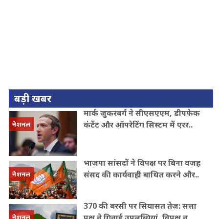
बड़ी खबर
मार्क जुकरबर्ग ने सीएसएएम, डीपफेक
कंटेंट और ऑपरेटिंग सिस्टम में एरर..
नेशनल
भाजपा सांसदों ने विपक्ष पर बिना वजह
संसद की कार्यवाही बाधित करने और..
नेशनल
370 की बरसी पर सियासत तेज: सत्ता
पक्ष ने गिनाई उपलब्धियां, विपक्ष न..
नेशनल