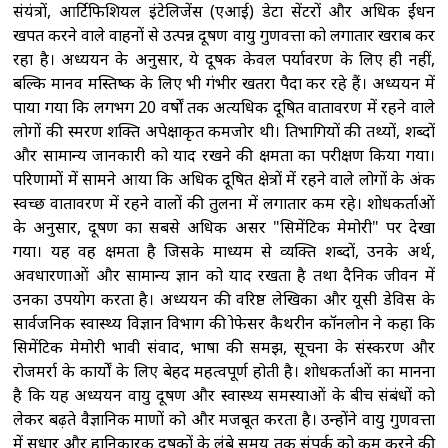
संयंत्रों, आर्टिफिशियल इंटेलिजेंस (एआई) डेटा सेंटरों और अधिक ईंधन
खपत करने वाले वाहनों से उत्पन्न प्रदूषण वायु गुणवत्ता को लगातार खराब कर
रहा है। अध्ययन के अनुसार, ये प्रदूषक केवल पर्यावरण के लिए ही नहीं,
बल्कि मानव मस्तिष्क के लिए भी गंभीर खतरा पैदा कर रहे हैं। अध्ययन में
पाया गया कि लगभग 20 वर्षों तक अत्यधिक प्रदूषित वातावरण में रहने वाले
लोगों की स्मरण शक्ति अपेक्षाकृत कमजोर थी। प्रतिभागियों की तथ्यों, शब्दों
और सामान्य जानकारी को याद रखने की क्षमता का परीक्षण किया गया।
परिणामों में सामने आया कि अधिक प्रदूषित क्षेत्रों में रहने वाले लोगों के अंक
स्वच्छ वातावरण में रहने वालों की तुलना में लगातार कम रहे। शोधकर्ताओं
के अनुसार, प्रदूषण का सबसे अधिक असर "सिमेंटिक मेमोरी" पर देखा
गया। यह वह क्षमता है जिसके माध्यम से व्यक्ति शब्दों, उनके अर्थ,
अवधारणाओं और सामान्य ज्ञान को याद रखता है तथा दैनिक जीवन में
उनका उपयोग करता है। अध्ययन की वरिष्ठ लेखिका और यूसी डेविस के
सार्वजनिक स्वास्थ्य विज्ञान विभाग की प्रोफेसर कैथरीन कॉनलोन ने कहा कि
सिमेंटिक मेमोरी प्रभावी संवाद, भाषा की समझ, सूचना के प्रसंस्करण और
रोजमर्रा के कार्यों के लिए बेहद महत्वपूर्ण होती है। शोधकर्ताओं का मानना
है कि यह अध्ययन वायु प्रदूषण और स्वास्थ्य समस्याओं के बीच संबंधों को
लेकर बढ़ते वैज्ञानिक प्रमाणों को और मजबूत करता है। उन्होंने वायु गुणवत्ता
में सुधार और हानिकारक प्रदूषकों के लंबे समय तक संपर्क को कम करने की