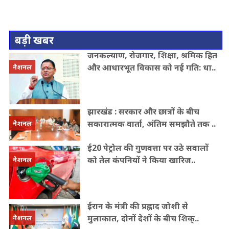
बड़ी खबर
जनकल्याण, रोजगार, शिक्षा, श्रमिक हित
और आधारभूत विकास को नई गति: धा..
नेशनल
झारखंड : सरकार और छात्रों के बीच
सकारात्मक वार्ता, अंतिम समझौते तक ..
नेशनल
ई20 पेट्रोल की गुणवत्ता पर उठे सवालों
को तेल कंपनियों ने किया खारिज..
नेशनल
ईरान के मंत्री की प्रह्लाद जोशी से
मुलाकात, दोनों देशों के बीच शिक्..
नेशनल