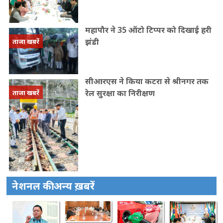
महापौर ने 35 ऑटो टिप्पर को दिखाई हरी
झंडी
ताजा खबरें
सीआरएस ने किया कटरा से श्रीनगर तक
रेल सुरक्षा का निरीक्षण
ताजा खबरें
नेशनल की अन्य ख़बरें