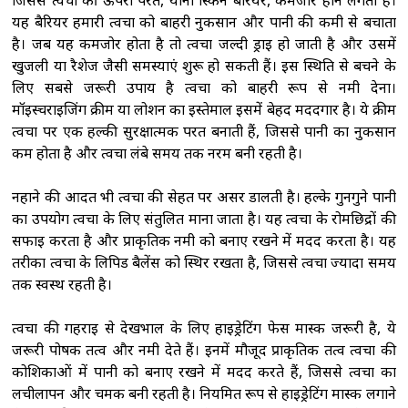
जिससे त्वचा की ऊपरी परत, यानी स्किन बैरियर, कमजोर होने लगता है।
यह बैरियर हमारी त्वचा को बाहरी नुकसान और पानी की कमी से बचाता
है। जब यह कमजोर होता है तो त्वचा जल्दी ड्राई हो जाती है और उसमें
खुजली या रैशेज जैसी समस्याएं शुरू हो सकती हैं। इस स्थिति से बचने के
लिए सबसे जरूरी उपाय है त्वचा को बाहरी रूप से नमी देना।
मॉइस्चराइजिंग क्रीम या लोशन का इस्तेमाल इसमें बेहद मददगार है। ये क्रीम
त्वचा पर एक हल्की सुरक्षात्मक परत बनाती हैं, जिससे पानी का नुकसान
कम होता है और त्वचा लंबे समय तक नरम बनी रहती है।
नहाने की आदत भी त्वचा की सेहत पर असर डालती है। हल्के गुनगुने पानी
का उपयोग त्वचा के लिए संतुलित माना जाता है। यह त्वचा के रोमछिद्रों की
सफाई करता है और प्राकृतिक नमी को बनाए रखने में मदद करता है। यह
तरीका त्वचा के लिपिड बैलेंस को स्थिर रखता है, जिससे त्वचा ज्यादा समय
तक स्वस्थ रहती है।
त्वचा की गहराई से देखभाल के लिए हाइड्रेटिंग फेस मास्क जरूरी है, ये
जरूरी पोषक तत्व और नमी देते हैं। इनमें मौजूद प्राकृतिक तत्व त्वचा की
कोशिकाओं में पानी को बनाए रखने में मदद करते हैं, जिससे त्वचा का
लचीलापन और चमक बनी रहती है। नियमित रूप से हाइड्रेटिंग मास्क लगाने