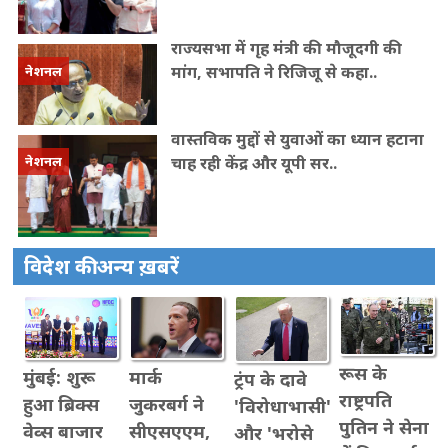
राज्यसभा में गृह मंत्री की मौजूदगी की
मांग, सभापति ने रिजिजू से कहा..
नेशनल
वास्तविक मुद्दों से युवाओं का ध्यान हटाना
चाह रही केंद्र और यूपी सर..
नेशनल
विदेश की अन्य ख़बरें
रूस के
मुंबई: शुरू
मार्क
ट्रंप के दावे
राष्ट्रपति
हुआ ब्रिक्स
जुकरबर्ग ने
'विरोधाभासी'
पुत‍िन ने सेना
वेव्स बाजार
सीएसएएम,
और 'भरोसे