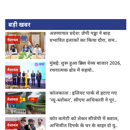
बड़ी खबर
अरुणाचल प्रदेश: जेपी नड्डा ने बाढ़
प्रभावित इलाकों का किया दौरा, सम..
नेशनल
मुंबई: शुरू हुआ ब्रिक्स वेव्स बाजार 2026,
रचनात्मक क्षेत्र में सहयो..
नेशनल
कोलकाता : इलियट पार्क से हटाए गए
'व्यू-ब्लॉकर', सीएम अधिकारी ने पूर..
नेशनल
कोर कमेटी को लेकर सीजेपी में बवाल,
अभिजीत दिपके के घर के बाहर दो यु..
नेशनल