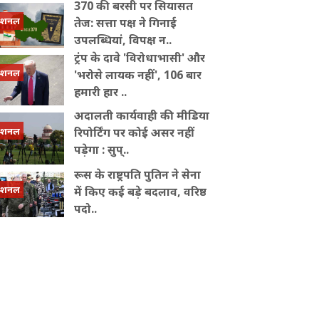
370 की बरसी पर सियासत
ेशनल
तेज: सत्ता पक्ष ने गिनाई
उपलब्धियां, विपक्ष न..
ट्रंप के दावे 'विरोधाभासी' और
ेशनल
'भरोसे लायक नहीं', 106 बार
हमारी हार ..
अदालती कार्यवाही की मीडिया
ेशनल
रिपोर्टिंग पर कोई असर नहीं
पड़ेगा : सुप्..
रूस के राष्ट्रपति पुत‍िन ने सेना
ेशनल
में क‍िए कई बड़े बदलाव, वरिष्ठ
पदो..