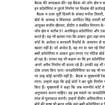
बैठक की अध्यक्षता की। यह बैठक ओ-जोन क्षेत्र में
इन कॉलोनियों में पुराने निर्माण पर विध्वंस की कार्र
बैठक में उत्तर पूर्वी दिल्ली के सांसद मनोज तिवारी, 
बोर्ड के अध्यक्ष व विधायक अरविंदर सिंह लवली स
आयुक्त संजीव खैरवार, डीडीए व संबंधित विभागों के 
जोन क्षेत्र में करीब 91 अनधिकृत कॉलोनियां और एक 
करते हैं। यह भी बताया गया कि शासन द्वारा वहां लग
कोर्ट के आदेशों व सरकारी रिकॉर्ड के अध्ययन से य
खतरा नहीं है। जो आदेश है, वह नए या चल रहे निर्माण
बसी कॉलोनियों में शासन द्वारा लगाए गए नोटिस बोर्ड क
हो रहा है। उनका यह भी कहना था कि इन कॉलोनियों में
अपने अवैध निर्माण भी करवा रहे हैं। उनकी यह भी म
ठोस उपाय किए जाएं। जनप्रतिनिधियों का यह भी मान
पर उन्हें कोई आपत्ति नहीं है। बैठक में मुख्यमंत्री 
मांगा। उन्होंने कहा कि हाई कोर्ट ने बन चुके निर्मा
किए हैं। मुख्यमंत्री ने कहा कि जब माननीय कोर
अनुपालन करना चाहिए। वह इस मसले पर जनप्रतिनिधियो
लाल से मुलाकात करेंगी। उन्होंने डीडीए अधिकारियों 
बोर्ड की भाषा भी बदलें ताकि वहां बसी कॉलोनियों में