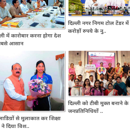
दिल्ली नगर निगम टोल टेंडर में
करोड़ों रुपये के नु..
्ली में कारोबार करना होगा देश
 सबसे आसान
दिल्ली को टीबी मुक्त बनाने क
जनप्रतिनिधियों ..
ाडिय़ों से मुलाकात कर शिक्षा
री ने दिया विश..