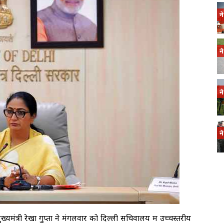
न
न
न
न
यमंत्री रेखा गुप्ता ने मंगलवार को दिल्ली सचिवालय में उच्चस्तरीय