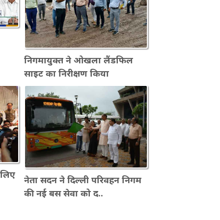
निगमायुक्त ने ओखला लैंडफिल
साइट का निरीक्षण किया
े लिए
नेता सदन ने दिल्ली परिवहन निगम
की नई बस सेवा को द..