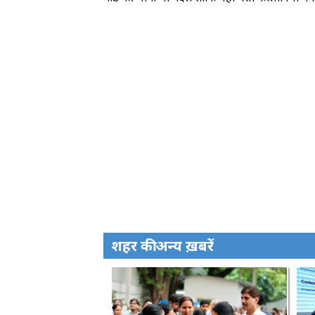
शहर की अन्य ख़बरें