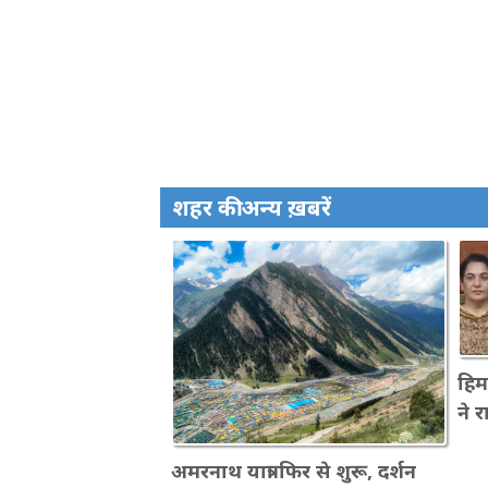
शहर की अन्य ख़बरें
हिमा
ने र
अमरनाथ यात्रा फिर से शुरू, दर्शन