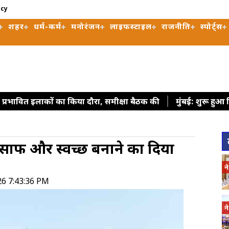
icy
शहर
धर्म-कर्म
मनोरंजन
लाइफस्टाइल
राजनीति
स्पोर्ट्स
ढ़ प्रभावित इलाकों का किया दौरा, समीक्षा बैठक की
मुंबई: शुरू हुआ ब्
कोलकाता : इलियट पार्क से हटाए गए 'व्यू-ब्लॉकर', सीएम अधिकारी
िपके के घर के बाहर दो युवाओं ने दिया धरना
राज्यसभा में गृह मंत्
 साफ और स्वच्छ बनाने का दिया
 पहुंचाएं
वास्तविक मुद्दों से युवाओं का ध्यान हटाना चाह रही केंद्र
द्द होने पर विपक्षी सांसदों ने सरकार पर लगाया आरोप
झांसी में सड़
न
26 7:43:36 PM
न