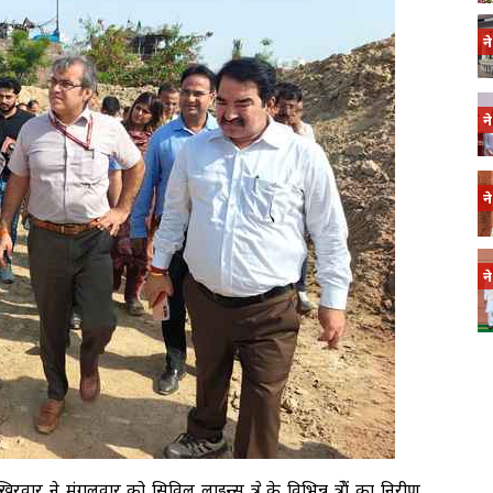
न
न
न
न
े मंगलवार को सिविल लाइन्स क्षेत्र के विभिन्न क्षेत्रों का निरीक्षण