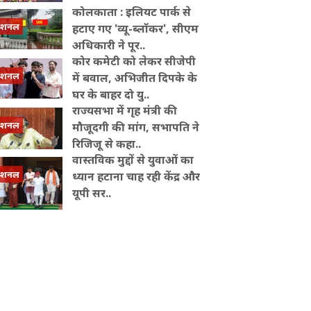
कोलकाता : इलियट पार्क से
ेशनल
हटाए गए 'व्यू-ब्लॉकर', सीएम
अधिकारी ने पूर..
कोर कमेटी को लेकर सीजेपी
ेशनल
में बवाल, अभिजीत दिपके के
घर के बाहर दो यु..
राज्यसभा में गृह मंत्री की
ेशनल
मौजूदगी की मांग, सभापति ने
रिजिजू से कहा..
वास्तविक मुद्दों से युवाओं का
ेशनल
ध्यान हटाना चाह रही केंद्र और
यूपी सर..