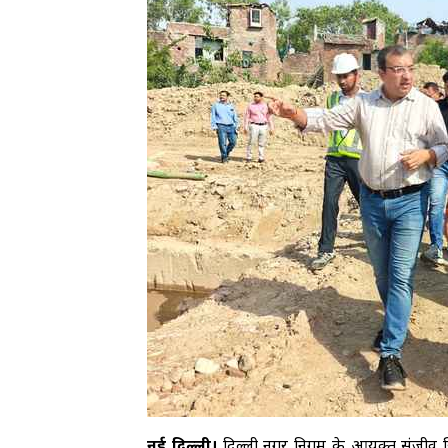
नई दिल्ली।
दिल्ली नगर निगम के आयुक्त संजीव खिरवार न