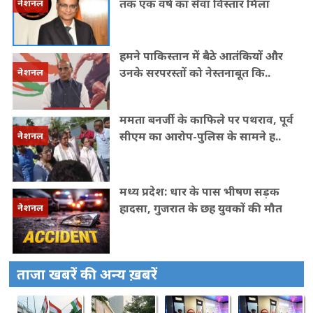
तक एक वर्ष का सेवा विस्तार मिला
नेशनल
हमने पाकिस्तान में बैठे आतंकियों और
उनके सरपरस्तों को नेस्तनाबूत कि..
नेशनल
ममता बनर्जी के काफिले पर पथराव, पूर्व
सीएम का आरोप-पुलिस के सामने ह..
नेशनल
मध्य प्रदेश: धार के पास भीषण सड़क
हादसा, गुजरात के छह युवकों की मौत
नेशनल
ताजा खबरें की अन्य ख़बरें