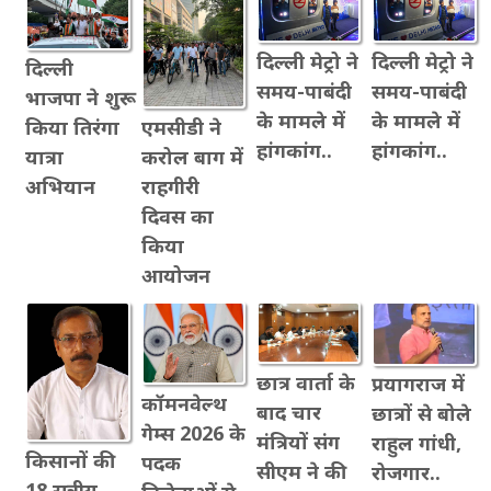
दिल्ली मेट्रो ने
दिल्ली मेट्रो ने
दिल्ली
समय-पाबंदी
समय-पाबंदी
भाजपा ने शुरू
के मामले में
के मामले में
एमसीडी ने
किया तिरंगा
हांगकांग..
हांगकांग..
करोल बाग में
यात्रा
राहगीरी
अभियान
दिवस का
किया
आयोजन
छात्र वार्ता के
प्रयागराज में
कॉमनवेल्थ
बाद चार
छात्रों से बोले
गेम्स 2026 के
मंत्रियों संग
राहुल गांधी,
किसानों की
पदक
सीएम ने की
रोजगार..
18 सूत्रीय