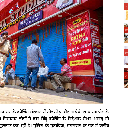
न
त
त
त
ान सर के कोचिंग संस्थान में तोड़फोड़ और गार्ड के साथ मारपीट के
। गिरफ्तार लोगों में ज्ञान बिंदु कोचिंग के निदेशक रौशन आनंद भी
पूछताछ कर रही है। पुलिस के मुताबिक, मंगलवार की रात में करीब