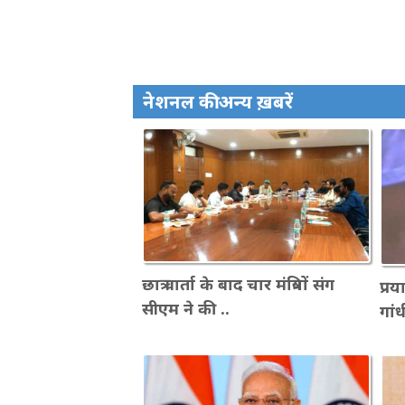
नेशनल की अन्य ख़बरें
छात्र वार्ता के बाद चार मंत्रियों संग
प्रय
सीएम ने की ..
गां