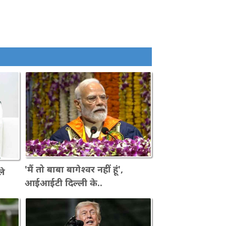
'मैं तो बाबा बागेश्वर नहीं हूं',
ले
आईआईटी दिल्ली के..