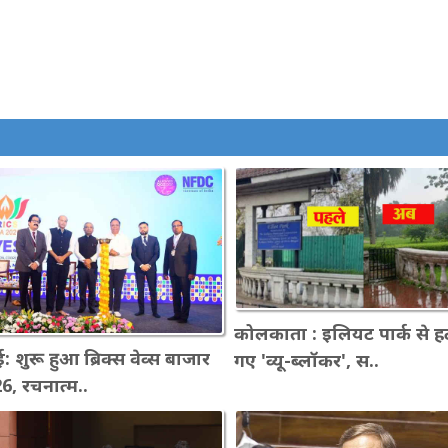
कोलकाता : इलियट पार्क से ह
ई: शुरू हुआ ब्रिक्स वेव्स बाजार
गए 'व्यू-ब्लॉकर', स..
6, रचनात्म..