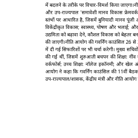
में बदलने के तरीके पर विचार-विमर्श किया जाएगा।नी
और उप-राज्यपाल 'समावेशी मानव विकास फ्रेमवर्क'
स्तंभों पर आधारित है, जिसमें बुनियादी मानव पूं
विकेंद्रीकृत विकास; स्वास्थ्य, पोषण और भलाई; औ
उद्यमिता को बढ़ावा देने, कौशल विकास को बेहतर ब
की जाएगी।नीति आयोग की गवर्निंग काउंसिल 26 से 28 द
में दी गई सिफारिशों पर भी चर्चा करेगी। मुख्य सचिवों क
की गई थीं, जिसमें शुरुआती बचपन की शिक्षा: नींव रख
वर्कफोर्स; उच्च शिक्षा: नॉलेज इकॉनमी; और खेल और
आयोग ने कहा कि गवर्निंग काउंसिल की 11वीं बैठक में राज्
उप-राज्यपाल/प्रशासक, केंद्रीय मंत्री और नीति आयो