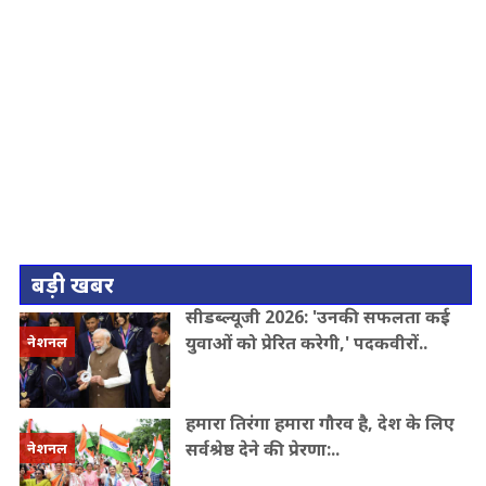
बड़ी खबर
सीडब्ल्यूजी 2026: 'उनकी सफलता कई
युवाओं को प्रेरित करेगी,' पदकवीरों..
नेशनल
हमारा तिरंगा हमारा गौरव है, देश के लिए
सर्वश्रेष्ठ देने की प्रेरणा:..
नेशनल