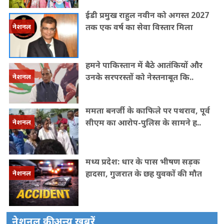
ईडी प्रमुख राहुल नवीन को अगस्त 2027
तक एक वर्ष का सेवा विस्तार मिला
नेशनल
हमने पाकिस्तान में बैठे आतंकियों और
उनके सरपरस्तों को नेस्तनाबूत कि..
नेशनल
ममता बनर्जी के काफिले पर पथराव, पूर्व
सीएम का आरोप-पुलिस के सामने ह..
नेशनल
मध्य प्रदेश: धार के पास भीषण सड़क
हादसा, गुजरात के छह युवकों की मौत
नेशनल
नेशनल की अन्य ख़बरें