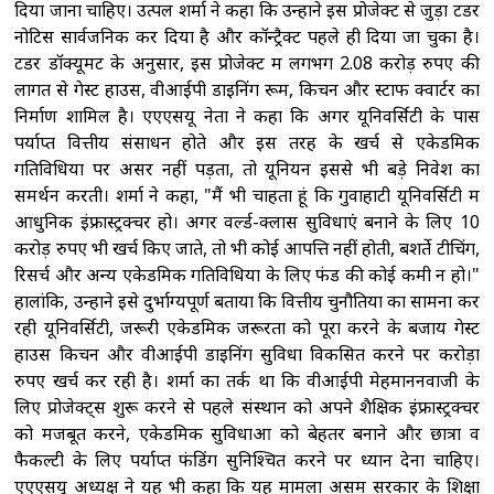
दिया जाना चाहिए। उत्पल शर्मा ने कहा कि उन्होंने इस प्रोजेक्ट से जुड़ा टेंडर
नोटिस सार्वजनिक कर दिया है और कॉन्ट्रैक्ट पहले ही दिया जा चुका है।
टेंडर डॉक्यूमेंट के अनुसार, इस प्रोजेक्ट में लगभग 2.08 करोड़ रुपए की
लागत से गेस्ट हाउस, वीआईपी डाइनिंग रूम, किचन और स्टाफ क्वार्टर का
निर्माण शामिल है। एएएसयू नेता ने कहा कि अगर यूनिवर्सिटी के पास
पर्याप्त वित्तीय संसाधन होते और इस तरह के खर्च से एकेडमिक
गतिविधियों पर असर नहीं पड़ता, तो यूनियन इससे भी बड़े निवेश का
समर्थन करती। शर्मा ने कहा, "मैं भी चाहता हूं कि गुवाहाटी यूनिवर्सिटी में
आधुनिक इंफ्रास्ट्रक्चर हो। अगर वर्ल्ड-क्लास सुविधाएं बनाने के लिए 10
करोड़ रुपए भी खर्च किए जाते, तो भी कोई आपत्ति नहीं होती, बशर्ते टीचिंग,
रिसर्च और अन्य एकेडमिक गतिविधियों के लिए फंड की कोई कमी न हो।"
हालांकि, उन्होंने इसे दुर्भाग्यपूर्ण बताया कि वित्तीय चुनौतियों का सामना कर
रही यूनिवर्सिटी, जरूरी एकेडमिक जरूरतों को पूरा करने के बजाय गेस्ट
हाउस किचन और वीआईपी डाइनिंग सुविधा विकसित करने पर करोड़ों
रुपए खर्च कर रही है। शर्मा का तर्क था कि वीआईपी मेहमाननवाजी के
लिए प्रोजेक्ट्स शुरू करने से पहले संस्थान को अपने शैक्षिक इंफ्रास्ट्रक्चर
को मजबूत करने, एकेडमिक सुविधाओं को बेहतर बनाने और छात्रों व
फैकल्टी के लिए पर्याप्त फंडिंग सुनिश्चित करने पर ध्यान देना चाहिए।
एएएसयू अध्यक्ष ने यह भी कहा कि यह मामला असम सरकार के शिक्षा