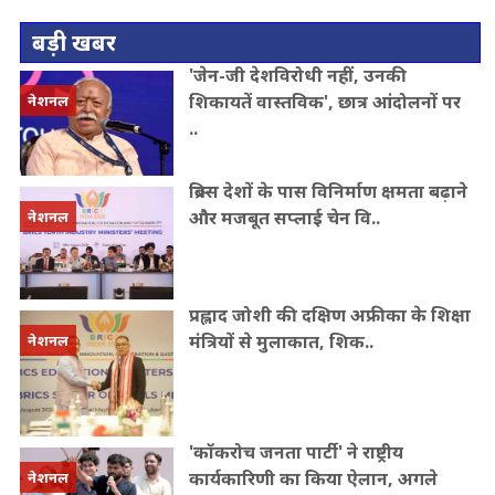
बड़ी खबर
'जेन-जी देशविरोधी नहीं, उनकी
शिकायतें वास्तविक', छात्र आंदोलनों पर
नेशनल
..
ब्रिक्स देशों के पास विनिर्माण क्षमता बढ़ाने
और मजबूत सप्लाई चेन वि..
नेशनल
प्रह्लाद जोशी की दक्षिण अफ्रीका के शिक्षा
मंत्रियों से मुलाकात, शिक..
नेशनल
'कॉकरोच जनता पार्टी' ने राष्ट्रीय
कार्यकारिणी का किया ऐलान, अगले
नेशनल