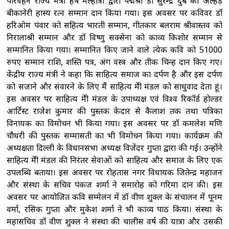
परिवहन राज्य मंत्री हर्ष मल्होत्रा द्वारा पद्मश्री डॉ सुरेन्द्र दुबे को अल्हड़
बीकानेरी हास्य रत्न सम्मान प्रदान किया गया। इस अवसर पर कविवर डॉ
हरिओम पंवार को सहित्य भारती सम्मान, गीतकार बलराम श्रीवास्तव को
निरालाश्री सम्मान और डॉ विष्णु सक्सेना को काव्य किशोर सम्मान से
सम्मानित किया गया। सम्मानित किए जाने वाले प्रत्येक कवि को 51000
रुपए सम्मान राशि, प्रशस्ति पत्र, अंग वस्त्र और प्रतीक चिन्ह प्रदान किए गए।
केंद्रीय राज्य मंत्री ने कहा कि साहित्य समाज का दर्पण है और इस दर्पण
को सजाने और संवारने के लिए मैं साहित्य प्रेमी मंडल को साधुवाद देता हूं।
इस अवसर पर साहित्य प्रेमी मंडल के उपाध्यक्ष एवं विश्व रिकॉर्ड होल्डर
आर्टिस्ट राजेश कुमार की पुस्तक केदार से कैलाश तक तथा पत्रिका
विनायक का विमोचन भी किया गया। इस अवसर पर डॉ कमलेश मणि
चौधरी की पुस्तक सम्मासती का भी विमोचन किया गया। कार्यक्रम की
अध्यक्षता दिल्ली के विधानसभा अध्यक्ष विजेंदर गुप्ता द्वारा की गई। उन्होंने
साहित्य प्रेमी मंडल की निरंतर सेवाओं को साहित्य और समाज के लिए एक
उपलब्धि बताया। इस अवसर पर रोहतास नगर विधायक जितेन्द्र महाजन
और संस्था के सचिव पंकज शर्मा ने समारोह को गरिमा प्रदान की। इस
अवसर पर आयोजित कवि सम्मेलन में डॉ प्रवीण शुक्ल के संचालन में पूनम
वर्मा, रसिक गुप्ता और मुकेश शर्मा ने भी काव्य पाठ किया। संस्था के
महासचिव डॉ प्रवीण शुक्ल ने संस्था की चालीस वर्ष की यात्रा और उसकी