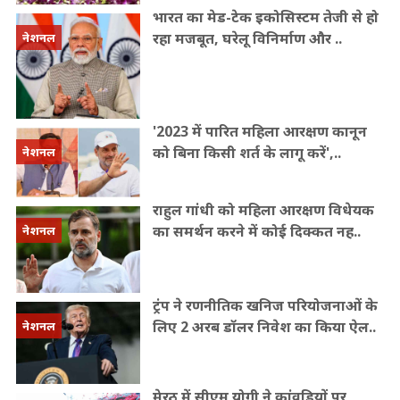
भारत का मेड-टेक इकोसिस्टम तेजी से हो
रहा मजबूत, घरेलू विनिर्माण और ..
नेशनल
'2023 में पारित महिला आरक्षण कानून
को बिना किसी शर्त के लागू करें',..
नेशनल
राहुल गांधी को महिला आरक्षण विधेयक
का समर्थन करने में कोई दिक्कत नह..
नेशनल
ट्रंप ने रणनीतिक खनिज परियोजनाओं के
लिए 2 अरब डॉलर निवेश का किया ऐल..
नेशनल
मेरठ में सीएम योगी ने कांवड़ियों पर