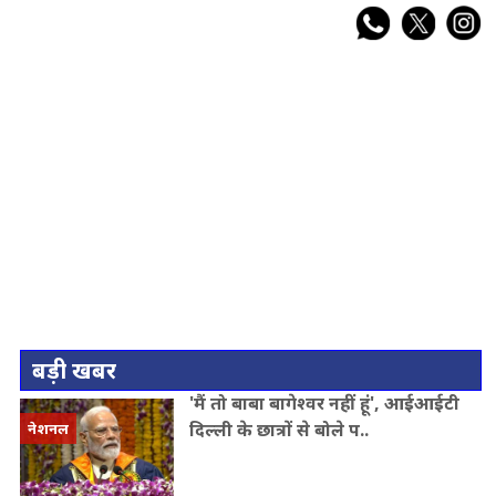
बड़ी खबर
'मैं तो बाबा बागेश्वर नहीं हूं', आईआईटी
दिल्ली के छात्रों से बोले प..
नेशनल