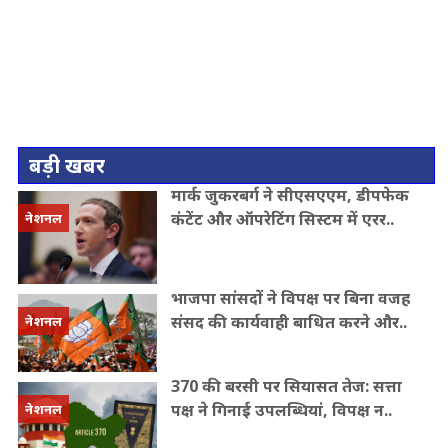
बड़ी खबर
मार्क जुकरबर्ग ने सीएसएएम, डीपफेक
कंटेंट और ऑपरेटिंग सिस्टम में एरर..
नेशनल
भाजपा सांसदों ने विपक्ष पर बिना वजह
संसद की कार्यवाही बाधित करने और..
नेशनल
370 की बरसी पर सियासत तेज: सत्ता
पक्ष ने गिनाई उपलब्धियां, विपक्ष न..
नेशनल