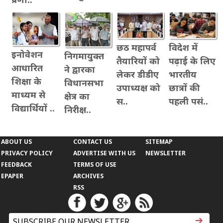
विदेश में
छठ महापर्व
इनोवेशन
निगमायुक्त
पढ़ाई के लिए
तैयारियों को
आधारित
ने द्वारका
भारतीय
लेकर डीडीए
शिक्षा के
विधानसभा
छात्रों की
उपाध्यक्ष को
माध्यम से
क्षेत्र का
पहली पसं..
स..
विद्यार्थियों ..
निरीक्ष..
ABOUT US
CONTACT US
SITEMAP
PRIVACY POLICY
ADVERTISE WITH US
NEWSLETTER
FEEDBACK
TERMS OF USE
EPAPER
ARCHIVES
RSS