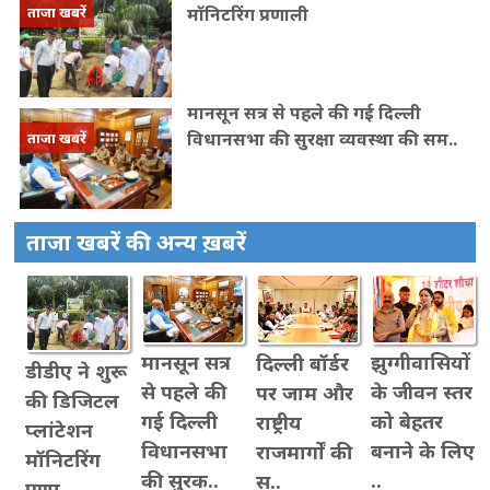
मॉनिटरिंग प्रणाली
ताजा खबरें
मानसून सत्र से पहले की गई दिल्ली
विधानसभा की सुरक्षा व्यवस्था की सम..
ताजा खबरें
ताजा खबरें की अन्य ख़बरें
मानसून सत्र
झुग्गीवासियों
दिल्ली बॉर्डर
डीडीए ने शुरू
से पहले की
के जीवन स्तर
पर जाम और
की डिजिटल
गई दिल्ली
को बेहतर
राष्ट्रीय
प्लांटेशन
विधानसभा
बनाने के लिए
राजमार्गों की
मॉनिटरिंग
की सुरक..
..
स..
प्रणा..