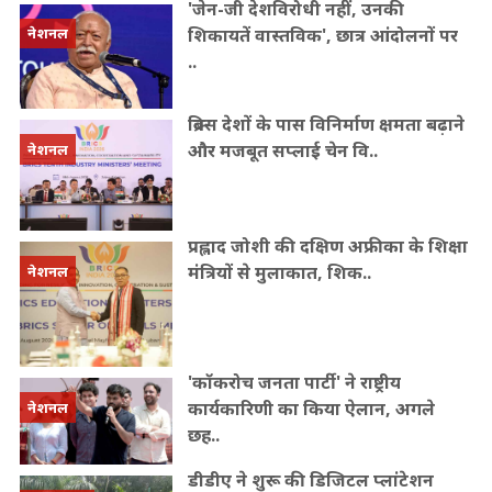
'जेन-जी देशविरोधी नहीं, उनकी
शिकायतें वास्तविक', छात्र आंदोलनों पर
नेशनल
..
ब्रिक्स देशों के पास विनिर्माण क्षमता बढ़ाने
और मजबूत सप्लाई चेन वि..
नेशनल
प्रह्लाद जोशी की दक्षिण अफ्रीका के शिक्षा
मंत्रियों से मुलाकात, शिक..
नेशनल
'कॉकरोच जनता पार्टी' ने राष्ट्रीय
कार्यकारिणी का किया ऐलान, अगले
नेशनल
छह..
डीडीए ने शुरू की डिजिटल प्लांटेशन