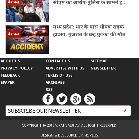
सीएम का आरोप-पुलिस के सामने ह..
नेशनल
मध्य प्रदेश: धार के पास भीषण सड़क
हादसा, गुजरात के छह युवकों की मौत
नेशनल
ABOUT US
CONTACT US
SITEMAP
PRIVACY POLICY
ADVERTISE WITH US
NEWSLETTER
FEEDBACK
TERMS OF USE
EPAPER
ARCHIVES
RSS
COPYRIGHT @ 2016 VIRAT VAIBHAV. ALL RIGHT RESERVED.
DESIGN & DEVELOPED BY: 4C PLUS