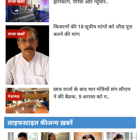
हांगकांग, पेरिस और न्यूयॉर..
ताजा खबरें
किसानों की 18 सूत्रीय मांगों को शीघ्र पूरा
करने की मांग
ताजा खबरें
छात्र वार्ता के बाद चार मंत्रियों संग सीएम
ने की बैठक, 9 अगस्त को प..
नेशनल
लाइफस्टाइल की अन्य ख़बरें