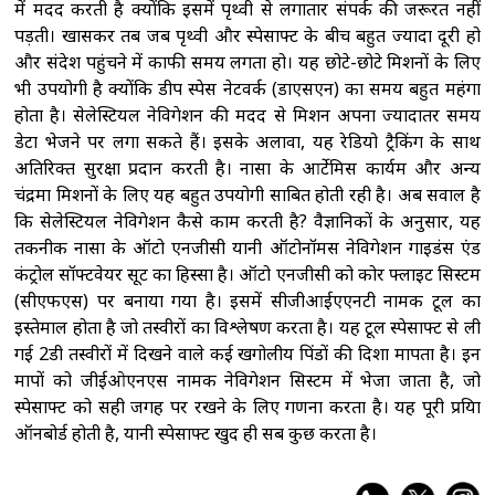
में मदद करती है क्योंकि इसमें पृथ्वी से लगातार संपर्क की जरूरत नहीं
पड़ती। खासकर तब जब पृथ्वी और स्पेसक्राफ्ट के बीच बहुत ज्यादा दूरी हो
और संदेश पहुंचने में काफी समय लगता हो। यह छोटे-छोटे मिशनों के लिए
भी उपयोगी है क्योंकि डीप स्पेस नेटवर्क (डाएसएन) का समय बहुत महंगा
होता है। सेलेस्टियल नेविगेशन की मदद से मिशन अपना ज्यादातर समय
डेटा भेजने पर लगा सकते हैं। इसके अलावा, यह रेडियो ट्रैकिंग के साथ
अतिरिक्त सुरक्षा प्रदान करती है। नासा के आर्टेमिस कार्यक्रम और अन्य
चंद्रमा मिशनों के लिए यह बहुत उपयोगी साबित होती रही है। अब सवाल है
कि सेलेस्टियल नेविगेशन कैसे काम करती है? वैज्ञानिकों के अनुसार, यह
तकनीक नासा के ऑटो एनजीसी यानी ऑटोनॉमस नेविगेशन गाइडंस एंड
कंट्रोल सॉफ्टवेयर सूट का हिस्सा है। ऑटो एनजीसी को कोर फ्लाइट सिस्टम
(सीएफएस) पर बनाया गया है। इसमें सीजीआईएएनटी नामक टूल का
इस्तेमाल होता है जो तस्वीरों का विश्लेषण करता है। यह टूल स्पेसक्राफ्ट से ली
गई 2डी तस्वीरों में दिखने वाले कई खगोलीय पिंडों की दिशा मापता है। इन
मापों को जीईओएनएस नामक नेविगेशन सिस्टम में भेजा जाता है, जो
स्पेसक्राफ्ट को सही जगह पर रखने के लिए गणना करता है। यह पूरी प्रक्रिया
ऑनबोर्ड होती है, यानी स्पेसक्राफ्ट खुद ही सब कुछ करता है।