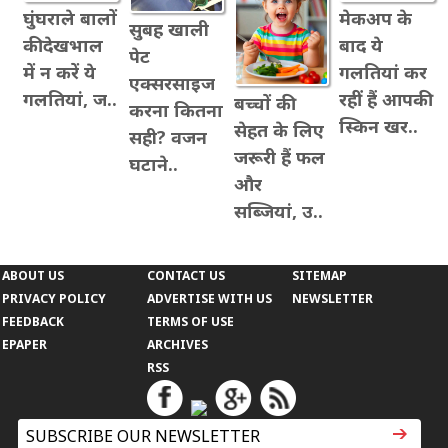
घुंघराले बालों
मेकअप के
सुबह खाली
की देखभाल
बाद ये
पेट
में न करें ये
गलतियां कर
एक्सरसाइज
गलतियां, ज..
रहीं हैं आपकी
बच्चों की
करना कितना
स्किन खर..
सेहत के लिए
सही? वजन
जरूरी हैं फल
घटाने..
और
सब्जियां, उ..
ABOUT US
CONTACT US
SITEMAP
PRIVACY POLICY
ADVERTISE WITH US
NEWSLETTER
FEEDBACK
TERMS OF USE
EPAPER
ARCHIVES
RSS