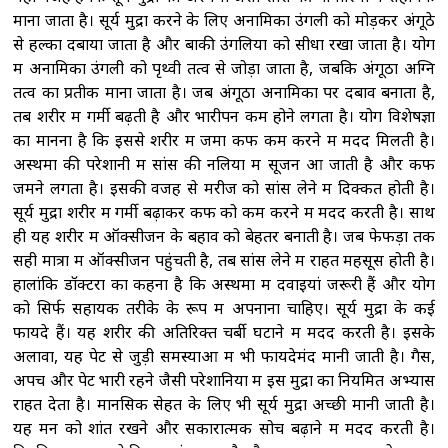
माना जाता है। सूर्य मुद्रा करने के लिए अनामिका उंगली को मोड़कर अंगूठे
से हल्का दबाया जाता है और बाकी उंगलियों को सीधा रखा जाता है। योग
में अनामिका उंगली को पृथ्वी तत्व से जोड़ा जाता है, जबकि अंगूठा अग्नि
तत्व का प्रतीक माना जाता है। जब अंगूठा अनामिका पर दबाव बनाता है,
तब शरीर में गर्मी बढ़ती है और भारीपन कम होने लगता है। योग विशेषज्ञों
का मानना है कि इससे शरीर में जमा कफ कम करने में मदद मिलती है।
अस्थमा की परेशानी में सांस की नलियों में सूजन आ जाती है और कफ
जमने लगता है। इसकी वजह से मरीज को सांस लेने में दिक्कत होती है।
सूर्य मुद्रा शरीर में गर्मी बढ़ाकर कफ को कम करने में मदद करती है। साथ
ही यह शरीर में ऑक्सीजन के बहाव को बेहतर बनाती है। जब फेफड़ों तक
सही मात्रा में ऑक्सीजन पहुंचती है, तब सांस लेने में राहत महसूस होती है।
हालांकि डॉक्टरों का कहना है कि अस्थमा में दवाइयां जरूरी हैं और योग
को सिर्फ सहायक तरीके के रूप में अपनाना चाहिए। सूर्य मुद्रा के कई
फायदे हैं। यह शरीर की अतिरिक्त चर्बी घटाने में मदद करती है। इसके
अलावा, यह पेट से जुड़ी समस्याओं में भी फायदेमंद मानी जाती है। गैस,
अपच और पेट भारी रहने जैसी परेशानियों में इस मुद्रा का नियमित अभ्यास
राहत देता है। मानसिक सेहत के लिए भी सूर्य मुद्रा अच्छी मानी जाती है।
यह मन को शांत रखने और सकारात्मक सोच बढ़ाने में मदद करती है।