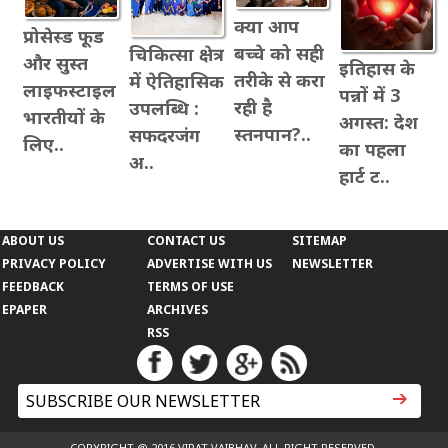
क्या आप
प्रोसेस्ड फूड
बच्चे को सही
चिकित्सा क्षेत्र
और सुस्त
इतिहास के
तरीके से करा
में ऐतिहासिक
लाइफस्टाइल
पन्नों में 3
रही है
उपलब्धि :
भारतीयों के
अगस्त: देश
स्तनपान?..
सफदरजंग
लिए..
का पहला
अ..
हार्ट ट..
ABOUT US
CONTACT US
SITEMAP
PRIVACY POLICY
ADVERTISE WITH US
NEWSLETTER
FEEDBACK
TERMS OF USE
EPAPER
ARCHIVES
RSS
COPYRIGHT @ 2016 VIRAT VAIBHAV. ALL RIGHT RESERVED.