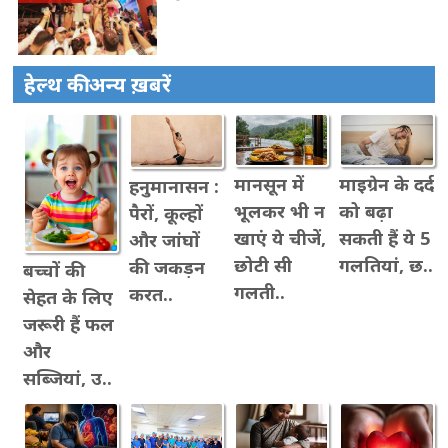
हेल्थ की अन्य ख़बरें
मानसून में
माइग्रेन के दर्द
हनुमानासन :
भूलकर भी न
को बढ़ा
पैरों, कूल्हों
खाएं ये चीजें,
सकती हैं ये 5
और जांघों
छोटी सी
गलतियां, छ..
की जकड़न
बच्चों की
गलती..
करत..
सेहत के लिए
जरूरी हैं फल
और
सब्जियां, उ..