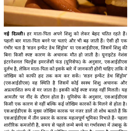
नई दिल्ली।
हर माता-पिता अपने शिशु को लेकर बेहद चिंतित रहते हैं।
पहली बार माता-पिता बनने पर चिंताएं और भी बढ़ जाती हैं। ऐसी ही एक
गंभीर चिंता है ‘सडन इन्फेंट डेथ सिंड्रोम’ या एसआईडीएस, जिसमें शिशु की
बिना किसी स्पष्ट कारण के अचानक मौत हो जाती है। यूनाइटेड नेशंस
इंटरनेशनल चिल्ड्रेंस इमरजेंसी फंड (यूनिसेफ) के अनुसार, एसआईडीएस
दुर्लभ है, लेकिन माता-पिता को इसके बारे में जानकारी होनी चाहिए ताकि वे
जोखिम को काफी हद तक कम कर सकें। ‘सडन इन्फेंट डेथ सिंड्रोम’
(एसआईडीएस) वह स्थिति है जिसमें कोई स्वस्थ शिशु अचानक और
अप्रत्याशित रूप से मर जाता है। इसकी कोई स्पष्ट वजह नहीं मिलती। यह
आमतौर पर नींद के दौरान होता है। यूनिसेफ के अनुसार, एसआईडीएस
किसी एक कारण से नहीं बल्कि कई जोखिम कारकों के मिलने से होता है।
एसआईडीएस के मुख्य जोखिम कारक पर नजर डालें तो शोध बताते हैं कि
एसआईडीएस में तीन प्रकार के कारक महत्वपूर्ण भूमिका निभाते हैं- पहला
शारीरिक कमजोरी है, समय से पहले जन्मे बच्चे या गर्भावस्था में तंबाकू के