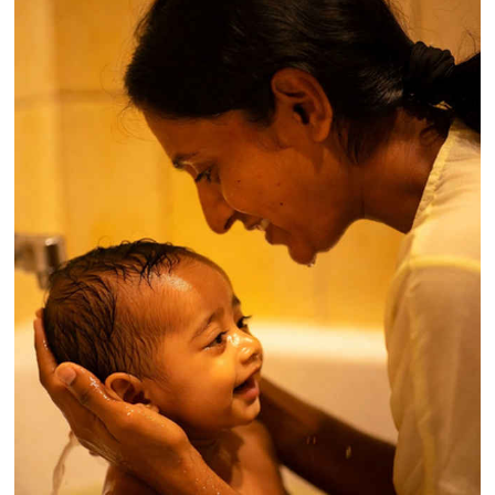
रणनीतिक खनिज परियोजनाओं के लिए 2 अरब डॉलर
निवेश का किया ऐलान, रक्षा सप्लाई चेन मजबूत करने पर
जोर
मेरठ में सीएम योगी ने कांवड़ियों पर बरसाए
पुष्प, बोले-यात्रियों की सुरक्षा और सम्मान सरकार की
प्राथमिकता
प्रवासी संघर्ष के बीच स्पेन ने इटली से
आने वाले लोगों पर अस्थायी बॉर्डर चेकिंग लागू करने का
किया ऐलान
यूक्रेन संघर्ष के बीच न्यूजीलैंड ने रूस
समर्थक 33 लोगों और कंपनियों पर लगाए प्रतिबंध