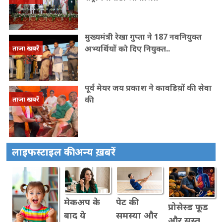
मुख्यमंत्री रेखा गुप्ता ने 187 नवनियुक्त
अभ्यर्थियों को दिए नियुक्त..
ताजा खबरें
पूर्व मेयर जय प्रकाश ने कावडिय़ों की सेवा
की
ताजा खबरें
लाइफस्टाइल की अन्य ख़बरें
मेकअप के
पेट की
प्रोसेस्ड फूड
बाद ये
समस्या और
और सुस्त