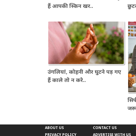
हैं आपकी स्किन खर..
छुट
उंगलियां, कोहनी और घुटने पड़ गए
हैं काले तो न करे..
सिर्
जरूर
ABOUT US
CONTACT US
PRIVACY POLICY
ADVERTISE WITH US