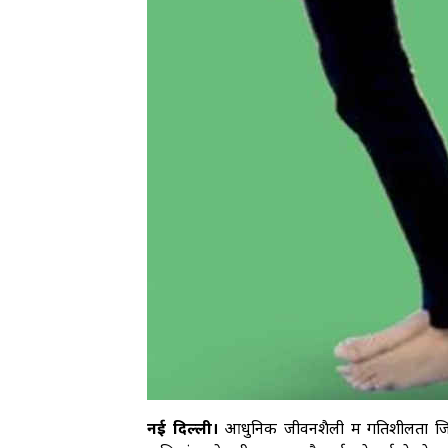
नई दिल्ली।
आधुनिक जीवनशैली में गतिशीलता जित