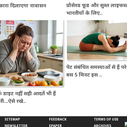
प्रोसेस्ड फूड और सुस्त लाइफस
कारा दिलाएगा नावासन
भारतीयों के लिए..
पेट संबंधित समस्याओं से हैं प
बस 5 मिनट इस ..
फ डाइट नहीं, सही आदतें भी हैं
ी...ऐसे रखे..
SITEMAP
FEEDBACK
TERMS OF USE
NEWSLETTER
EPAPER
ARCHIVES