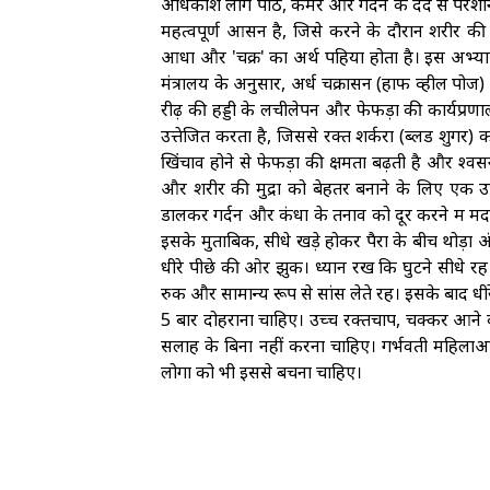
अधिकांश लोग पीठ, कमर और गर्दन के दर्द से परेशा
महत्वपूर्ण आसन है, जिसे करने के दौरान शरीर की आ
आधा और 'चक्र' का अर्थ पहिया होता है। इस अभ्या
मंत्रालय के अनुसार, अर्ध चक्रासन (हाफ व्हील पोज
रीढ़ की हड्डी के लचीलेपन और फेफड़ों की कार्यप्रण
उत्तेजित करता है, जिससे रक्त शर्करा (ब्लड शुगर) क
खिंचाव होने से फेफड़ों की क्षमता बढ़ती है और श्व
और शरीर की मुद्रा को बेहतर बनाने के लिए एक
डालकर गर्दन और कंधों के तनाव को दूर करने में म
इसके मुताबिक, सीधे खड़े होकर पैरों के बीच थोड़ा 
धीरे पीछे की ओर झुकें। ध्यान रखें कि घुटने सीधे 
रुकें और सामान्य रूप से सांस लेते रहें। इसके बाद धीरे
5 बार दोहराना चाहिए। उच्च रक्तचाप, चक्कर आने 
सलाह के बिना नहीं करना चाहिए। गर्भवती महिलाओं औ
लोगों को भी इससे बचना चाहिए।