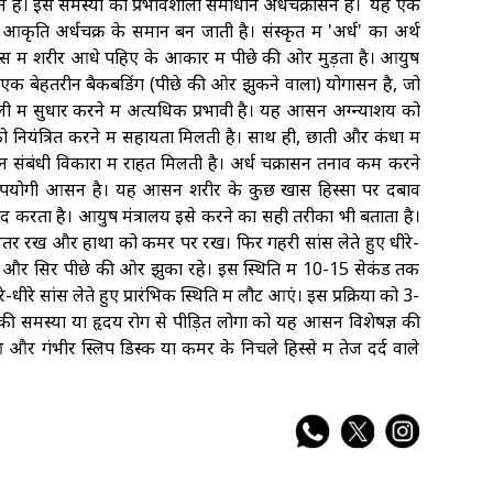
न हैं। इस समस्या का प्रभावशाली समाधान अर्धचक्रासन है। यह एक
कृति अर्धचक्र के समान बन जाती है। संस्कृत में 'अर्ध' का अर्थ
स में शरीर आधे पहिए के आकार में पीछे की ओर मुड़ता है। आयुष
) एक बेहतरीन बैकबेंडिंग (पीछे की ओर झुकने वाला) योगासन है, जो
ाली में सुधार करने में अत्यधिक प्रभावी है। यह आसन अग्न्याशय को
ो नियंत्रित करने में सहायता मिलती है। साथ ही, छाती और कंधों में
सन संबंधी विकारों में राहत मिलती है। अर्ध चक्रासन तनाव कम करने
 उपयोगी आसन है। यह आसन शरीर के कुछ खास हिस्सों पर दबाव
दद करता है। आयुष मंत्रालय इसे करने का सही तरीका भी बताता है।
अंतर रखें और हाथों को कमर पर रखें। फिर गहरी सांस लेते हुए धीरे-
रहें और सिर पीछे की ओर झुका रहे। इस स्थिति में 10-15 सेकंड तक
-धीरे सांस लेते हुए प्रारंभिक स्थिति में लौट आएं। इस प्रक्रिया को 3-
की समस्या या हृदय रोग से पीड़ित लोगों को यह आसन विशेषज्ञ की
र गंभीर स्लिप डिस्क या कमर के निचले हिस्से में तेज दर्द वाले