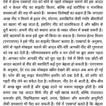
ऐसे में हेल्थ एक्सपर्ट रात को सोने से पहले मोबाइल चलाने की इस आदत
को न केवल नींद का साइलेंट किलर, बल्कि कई शारीरिक व मानसिक
समस्याओं की जड़ भी बताते हैं। स्वास्थ्य विशेषज्ञों का कहना है कि लगातार
अच्छी नींद न मिलने से हृदय रोग, मोटापा, डायबिटीज जैसी गंभीर बीमारियों
का खतरा भी बढ़ जाता है, इसलिए नींद को प्राथमिकता दें और स्क्रीन से
दूरी बनाएं। अपनी नींद को बचाना आज के व्यस्त जीवन में सबसे जरूरी है।
छोटे बदलावों के साथ इसे शुरू भी किया जा सकता है। नेशनल हेल्थ मिशन
(एनएचएम) ने इसे ‘नींद का साइलेंट किलर’ बताया है। एक्सपर्ट के अनुसार,
सोने से पहले मोबाइल चलाने की आदत धीरे-धीरे आपकी नींद की गुणवत्ता
को नष्ट कर देती है। परिणामस्वरूप शरीर व मन दोनों पर बुरा असर पड़ता
है। आपका फोन आपकी नींद को चुरा रहा है। ऐसे में सिर्फ एक छोटी-सी
आदत बदलने से नींद की क्वालिटी कई गुना बेहतर हो सकती है। एनएचएम
के अनुसार, देर रात तक मोबाइल स्क्रीन देखने की आदत अब आम हो गई
है। फोन की ब्लू लाइट मेलाटोनिन हार्मोन को दबा देती है, जो शरीर को
गहरी नींद लेने का संकेत देता है। नतीजतन, नींद देर से आती है, बीच-बीच
में आंख खुल जाती है और सुबह उठने पर थकान महसूस होती है। लंबे
समय तक यह आदत सिर्फ नींद ही नहीं खराब करती, बल्कि याददाश्त
कमजोर होने, चिड़चिड़ापन बढ़ने, तनाव, डिप्रेशन और कमजोर इम्युनिटी
जैसी समस्याएं भी पैदा कर सकती हैं। ऐसे में एक्सपर्ट बताते हैं कि बेहतर