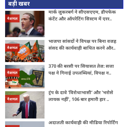
बड़ी खबर
मार्क जुकरबर्ग ने सीएसएएम, डीपफेक
कंटेंट और ऑपरेटिंग सिस्टम में एरर..
नेशनल
भाजपा सांसदों ने विपक्ष पर बिना वजह
संसद की कार्यवाही बाधित करने और..
नेशनल
370 की बरसी पर सियासत तेज: सत्ता
पक्ष ने गिनाई उपलब्धियां, विपक्ष न..
नेशनल
ट्रंप के दावे 'विरोधाभासी' और 'भरोसे
लायक नहीं', 106 बार हमारी हार ..
नेशनल
अदालती कार्यवाही की मीडिया रिपोर्टिंग