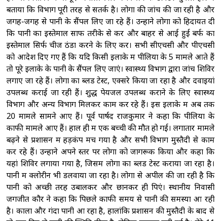
बताया कि विभाग पूरी तरह से सतर्क है। लोगों की जांच की जा रही है और
जगह-जगह से पानी के सैंपल लिए जा रहे हैं। उन्होंने लोगों को हिदायत दी
कि पानी का इस्तेमाल साफ तरीके से करें और बाहर से आई हुई बर्फ का
इस्तेमाल सिर्फ चीजें ठंडा करने के लिए करें। सभी सीएचसी और पीएचसी
को आदेश दिए गए हैं कि यदि किसी इलाके में पीलिया के 5 मामले आते हैं
तो पूरे इलाके के पानी के सैंपल लिए जाएं। स्वास्थ्य विभाग द्वारा जांच शिविर
लगाए जा रहे हैं। लोगों का ब्लड टेस्ट, एक्सरे किया जा रहा है और दवाइयां
उपलब्ध कराई जा रही हैं। शुद्ध पेयजल उपलब्ध कराने के लिए स्वास्थ्य
विभाग और अन्य विभाग मिलकर काम कर रहे हैं। इस इलाके में अब तक
20 मामले सामने आए हैं। पूर्व पार्षद राजकुमार ने कहा कि पीलिया के
काफी मामले आए हैं। हाल ही में एक बच्ची की मौत हो गई। लगातार मामले
बढ़ने से प्रशासन में हड़कंप मच गया है और सभी विभाग मुस्तैदी से काम
कर रहे हैं। उन्होंने अपने स्तर पर लोगों को जागरूक किया और कहा कि
यहां शिविर लगाया गया है, जिसमें लोगों का ब्लड टेस्ट कराया जा रहा है।
पानी में क्लोरीन भी डलवाया जा रहा है। लोगों से अपील की जा रही है कि
पानी को अच्छी तरह उबालकर और छानकर ही पिएं। स्थानीय निवासी
जगजीत कौर ने कहा कि पिछले काफी समय से पानी की समस्या आ रही
है। काला और गंदा पानी आ रहा है, हालांकि प्रशासन की मुस्तैदी के बाद से