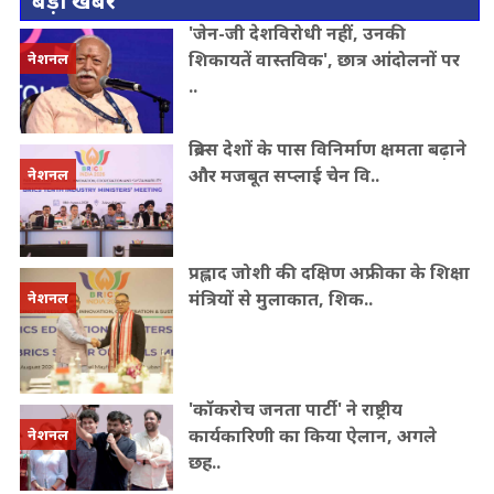
बड़ी खबर
'जेन-जी देशविरोधी नहीं, उनकी
शिकायतें वास्तविक', छात्र आंदोलनों पर
नेशनल
..
ब्रिक्स देशों के पास विनिर्माण क्षमता बढ़ाने
और मजबूत सप्लाई चेन वि..
नेशनल
प्रह्लाद जोशी की दक्षिण अफ्रीका के शिक्षा
मंत्रियों से मुलाकात, शिक..
नेशनल
'कॉकरोच जनता पार्टी' ने राष्ट्रीय
कार्यकारिणी का किया ऐलान, अगले
नेशनल
छह..