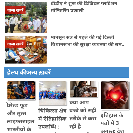
डीडीए ने शुरू की डिजिटल प्लांटेशन
मॉनिटरिंग प्रणाली
ताजा खबरें
मानसून सत्र से पहले की गई दिल्ली
विधानसभा की सुरक्षा व्यवस्था की सम..
ताजा खबरें
हेल्थ की अन्य ख़बरें
क्या आप
प्रोसेस्ड फूड
बच्चे को सही
चिकित्सा क्षेत्र
और सुस्त
इतिहास के
तरीके से करा
में ऐतिहासिक
लाइफस्टाइल
पन्नों में 3
रही है
उपलब्धि :
भारतीयों के
अगस्त: देश