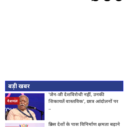
बड़ी खबर
'जेन-जी देशविरोधी नहीं, उनकी
शिकायतें वास्तविक', छात्र आंदोलनों पर
नेशनल
..
ब्रिक्स देशों के पास विनिर्माण क्षमता बढ़ाने