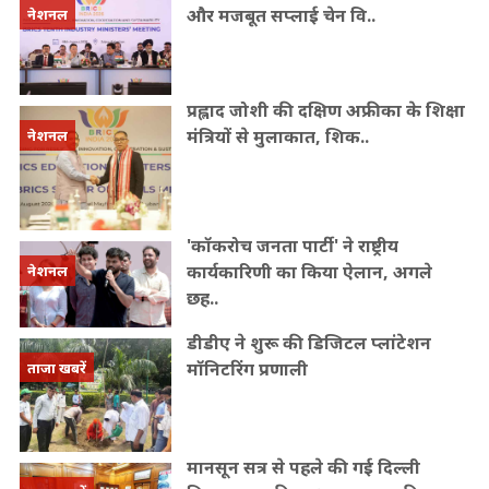
और मजबूत सप्लाई चेन वि..
नेशनल
प्रह्लाद जोशी की दक्षिण अफ्रीका के शिक्षा
मंत्रियों से मुलाकात, शिक..
नेशनल
'कॉकरोच जनता पार्टी' ने राष्ट्रीय
कार्यकारिणी का किया ऐलान, अगले
नेशनल
छह..
डीडीए ने शुरू की डिजिटल प्लांटेशन
मॉनिटरिंग प्रणाली
ताजा खबरें
मानसून सत्र से पहले की गई दिल्ली