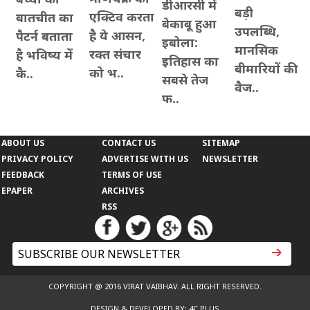
डीआरसी में
बड़ी
एक्टिव करता
बातचीत का
बेकाबू हुआ
उपलब्धि,
है ये आसन,
पैटर्न बताता
इबोला:
मानसिक
रक्त संचार
है भविष्य में
इतिहास का
बीमारियों की
को भ..
कै..
सबसे तेज
वैज..
फ..
ABOUT US
CONTACT US
SITEMAP
PRIVACY POLICY
ADVERTISE WITH US
NEWSLETTER
FEEDBACK
TERMS OF USE
EPAPER
ARCHIVES
RSS
COPYRIGHT @ 2016 VIRAT VAIBHAV. ALL RIGHT RESERVED.
DESIGN & DEVELOPED BY: 4C PLUS