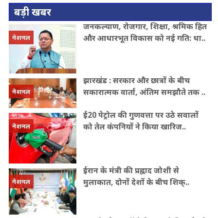
बड़ी खबर
जनकल्याण, रोजगार, शिक्षा, श्रमिक हित
और आधारभूत विकास को नई गति: धा..
नेशनल
झारखंड : सरकार और छात्रों के बीच
सकारात्मक वार्ता, अंतिम समझौते तक ..
नेशनल
ई20 पेट्रोल की गुणवत्ता पर उठे सवालों
को तेल कंपनियों ने किया खारिज..
नेशनल
ईरान के मंत्री की प्रह्लाद जोशी से
मुलाकात, दोनों देशों के बीच शिक्..
नेशनल