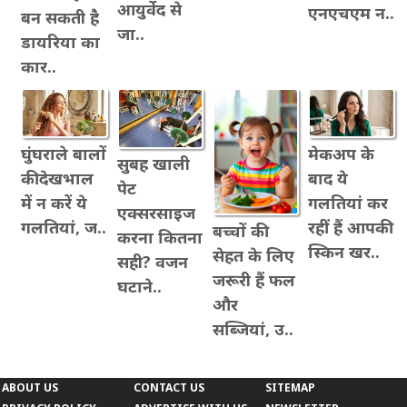
आयुर्वेद से
एनएचएम न..
बन सकती है
जा..
डायरिया का
कार..
घुंघराले बालों
मेकअप के
सुबह खाली
की देखभाल
बाद ये
पेट
में न करें ये
गलतियां कर
एक्सरसाइज
गलतियां, ज..
रहीं हैं आपकी
बच्चों की
करना कितना
स्किन खर..
सेहत के लिए
सही? वजन
जरूरी हैं फल
घटाने..
और
सब्जियां, उ..
ABOUT US
CONTACT US
SITEMAP