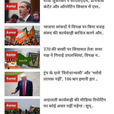
मार्क जुकरबर्ग ने सीएसएएम, डीपफेक
कंटेंट और ऑपरेटिंग सिस्टम में एरर..
नेशनल
भाजपा सांसदों ने विपक्ष पर बिना वजह
संसद की कार्यवाही बाधित करने और..
नेशनल
370 की बरसी पर सियासत तेज: सत्ता
पक्ष ने गिनाई उपलब्धियां, विपक्ष न..
नेशनल
ट्रंप के दावे 'विरोधाभासी' और 'भरोसे
लायक नहीं', 106 बार हमारी हार ..
नेशनल
अदालती कार्यवाही की मीडिया रिपोर्टिंग
पर कोई असर नहीं पड़ेगा : सुप्..
नेशनल