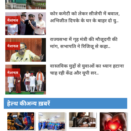
कोर कमेटी को लेकर सीजेपी में बवाल,
अभिजीत दिपके के घर के बाहर दो यु..
नेशनल
राज्यसभा में गृह मंत्री की मौजूदगी की
मांग, सभापति ने रिजिजू से कहा..
नेशनल
वास्तविक मुद्दों से युवाओं का ध्यान हटाना
चाह रही केंद्र और यूपी सर..
नेशनल
हेल्थ की अन्य ख़बरें