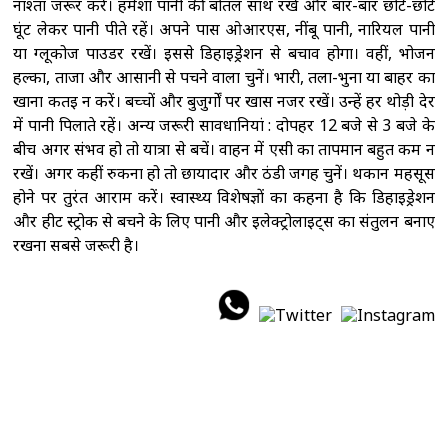
नाश्ता जरूर करें। हमेशा पानी की बोतल साथ रखें और बार-बार छोटे-छोटे
घूंट लेकर पानी पीते रहें। अपने पास ओआरएस, नींबू पानी, नारियल पानी
या ग्लूकोज पाउडर रखें। इससे डिहाइड्रेशन से बचाव होगा। वहीं, भोजन
हल्का, ताजा और आसानी से पचने वाला चुनें। भारी, तला-भुना या बाहर का
खाना कतई न करें। बच्चों और बुजुर्गों पर खास नजर रखें। उन्हें हर थोड़ी देर
में पानी पिलाते रहें। अन्य जरूरी सावधानियां : दोपहर 12 बजे से 3 बजे के
बीच अगर संभव हो तो यात्रा से बचें। वाहन में एसी का तापमान बहुत कम न
रखें। अगर कहीं रुकना हो तो छायादार और ठंडी जगह चुनें। थकान महसूस
होने पर तुरंत आराम करें। स्वास्थ्य विशेषज्ञों का कहना है कि डिहाइड्रेशन
और हीट स्ट्रोक से बचने के लिए पानी और इलेक्ट्रोलाइट्स का संतुलन बनाए
रखना सबसे जरूरी है।