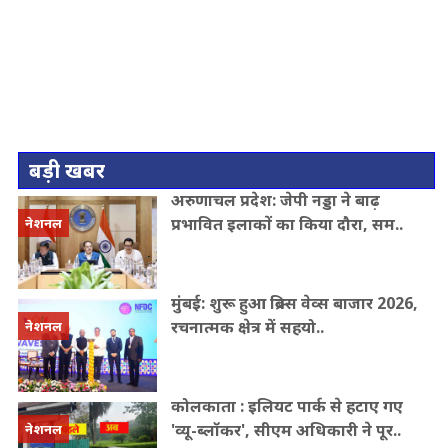
बड़ी खबर
अरुणाचल प्रदेश: जेपी नड्डा ने बाढ़
प्रभावित इलाकों का किया दौरा, सम..
नेशनल
मुंबई: शुरू हुआ ब्रिक्स वेव्स बाजार 2026,
रचनात्मक क्षेत्र में सहयो..
नेशनल
कोलकाता : इलियट पार्क से हटाए गए
'व्यू-ब्लॉकर', सीएम अधिकारी ने पूर..
नेशनल