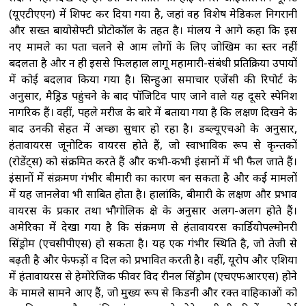
(यूएटीएएन) में शिफ्ट कर दिया गया है, जहां वह विशेष मेडिकल निगरानी
और सख्त बायोसेफ्टी प्रोटोकॉल के तहत है। मंत्रालय ने आगे कहा कि इस
नए मामले का पता चलने से आम लोगों के लिए जोखिम का स्तर नहीं
बदलता है और न ही इससे फिलहाल लागू महामारी-संबंधी प्रतिक्रिया उपायों
में कोई बदलाव किया गया है। सिन्हुआ समाचार एजेंसी की रिपोर्ट के
अनुसार, मैड्रिड पहुंचने के बाद पॉजिटिव पाए जाने वाले यह दूसरे स्पेनिश
नागरिक हैं। वहीं, पहले मरीज के बारे में बताया गया है कि लक्षण दिखने के
बाद उनकी सेहत में अच्छा सुधार हो रहा है। डब्ल्यूएचओ के अनुसार,
हंतावायरस जूनोटिक वायरस होते हैं, जो स्वाभाविक रूप से कृन्तकों
(रोडेंट्स) को संक्रमित करते हैं और कभी-कभी इंसानों में भी फैल जाते हैं।
इंसानों में संक्रमण गंभीर बीमारी का कारण बन सकता है और कई मामलों
में यह जानलेवा भी साबित होता है। हालांकि, बीमारी के लक्षण और प्रभाव
वायरस के प्रकार तथा भौगोलिक क्षेत्र के अनुसार अलग-अलग होते हैं।
अमेरिका में देखा गया है कि संक्रमण से हंतावायरस कार्डियोपल्मोनरी
सिंड्रोम (एचसीपीएस) हो सकता है। यह एक गंभीर स्थिति है, जो तेजी से
बढ़ती है और फेफड़ों व दिल को प्रभावित करती है। वहीं, यूरोप और एशिया
में हंतावायरस से हेमोरेजिक फीवर विद रीनल सिंड्रोम (एचएफआरएस) होने
के मामले सामने आए हैं, जो मुख्य रूप से किडनी और रक्त वाहिकाओं को