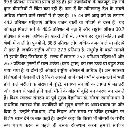
99.8 प्रतिशत संस्थागत प्रसव हो रहे हैं। इन उपलब्धियों के बावजूद, यह सर्वे
कुछ बीमारियों में चिंता बढ़ा रही हैं। बता दें कि तमिलनाडु देश के सबसे
अधिक मोटापे वाले राज्यों में से एक है। 15-49 वर्ष आयु वर्ग की लगभग
44.2 प्रतिशत महिलाएं अधिक वजन वाली या मोटापे से ग्रस्त हैं। यह
आंकड़ा पिछले सर्वे के 40.5 प्रतिशत से बढ़ा है और राष्ट्रीय औसत 30.7
प्रतिशत से काफी अधिक है। शहरी क्षेत्रों में, लगभग हर दूसरी महिला इसी
श्रेणी में आती है। पुरुषों में, 38.8 प्रतिशत लोग अधिक वजन वाले या मोटापे
से ग्रस्त हैं, जबकि राष्ट्रीय औसत 27.3 प्रतिशत है। मधुमेह के बढ़ते मामले
भी इसके लिए जिम्मेदार हैं। राज्य में लगभग 25.2 प्रतिशत महिलाओं और
26.7 प्रतिशत पुरुषों में रक्त शर्करा (ब्लड शुगर) का स्तर उच्च या बहुत उच्च
पाया गया है; ये दोनों ही आंकड़े राष्ट्रीय औसत से अधिक हैं। जन स्वास्थ्य
विशेषज्ञों ने चेतावनी दी है कि ये आंकड़े आने वाले वर्षों में अस्पतालों में भर्ती
होने वाले मरीजों की संख्या में वृद्धि, स्वास्थ्य सेवाओं की लागत में बढ़ोतरी
और समय से पहले होने वाली मौतों के बोझ में वृद्धि का कारण बन सकते
हैं। विश्व स्वास्थ्य संगठन की पूर्व मुख्य वैज्ञानिक डॉ. सौम्या स्वामीनाथन ने
प्राथमिक स्वास्थ्य सेवा प्रणालियों को सुदृढ़ बनाने की आवश्यकता पर जोर
दिया है। उन्होंने रोकथाम, शीघ्र निदान और समय पर उचित हस्तक्षेप पर
विशेष ध्यान देने की बात कही है। उन्होंने कहा कि किसी भी बीमारी के गंभीर
रूप धारण करने से पहले ही उसकी रोकथाम करना हमारी सर्वोच्च