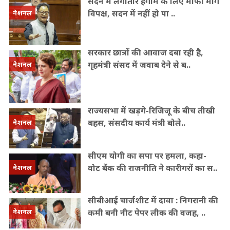
सदन में लगातार हंगामे के लिए माफी मांगे
विपक्ष, सदन में नहीं हो पा ..
नेशनल
सरकार छात्रों की आवाज दबा रही है,
गृहमंत्री संसद में जवाब देने से ब..
नेशनल
राज्यसभा में खड़गे-रिजिजू के बीच तीखी
बहस, संसदीय कार्य मंत्री बोले..
नेशनल
सीएम योगी का सपा पर हमला, कहा-
वोट बैंक की राजनीति ने कारीगरों का स..
नेशनल
सीबीआई चार्जशीट में दावा : निगरानी की
कमी बनी नीट पेपर लीक की वजह, ..
नेशनल