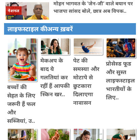
मोहन भागवत के 'जेन-जी' वाले बयान पर
भाजपा सांसद बोले, छात्र अब विपक..
नेशनल
लाइफस्टाइल की अन्य ख़बरें
मेकअप के
पेट की
प्रोसेस्ड फूड
बाद ये
समस्या और
और सुस्त
गलतियां कर
मोटापे से
लाइफस्टाइल
रहीं हैं आपकी
छुटकारा
बच्चों की
भारतीयों के
स्किन खर..
दिलाएगा
सेहत के लिए
लिए..
नावासन
जरूरी हैं फल
और
सब्जियां, उ..