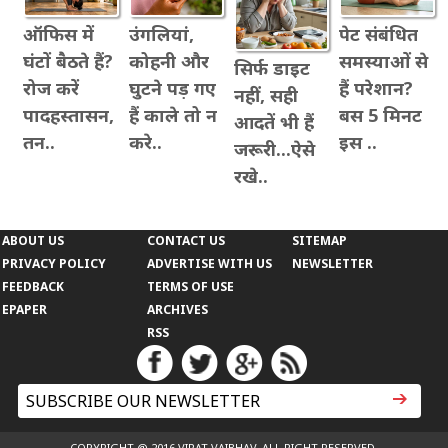
ऑफिस में
उंगलियां,
पेट संबंधित
घंटों बैठते हैं?
कोहनी और
समस्याओं से
सिर्फ डाइट
रोज करें
घुटने पड़ गए
हैं परेशान?
नहीं, सही
पादहस्तासन,
हैं काले तो न
बस 5 मिनट
आदतें भी हैं
तन..
करे..
इस ..
जरूरी...ऐसे
रखे..
ABOUT US
CONTACT US
SITEMAP
PRIVACY POLICY
ADVERTISE WITH US
NEWSLETTER
FEEDBACK
TERMS OF USE
EPAPER
ARCHIVES
RSS
COPYRIGHT @ 2016 VIRAT VAIBHAV. ALL RIGHT RESERVED.