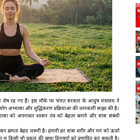
न
न
त
त
 शेष रह गए हैं। इस मौके पर भारत सरकार के आयुष मंत्रालय ने
ष योग अभ्यासों और शुद्धिकरण प्रक्रियाओं की जानकारी साझा की है।
ासों को अपनाकर श्वसन तंत्र को बेहतर बनाने और सांस संबंधी
्वसन क्षमता बेहद जरूरी है। हमारी हर सांस शरीर और मन को ऊर्जा
्रिया में किसी भी प्रकार की बाधा दिनचर्या को प्रभावित कर सकती है।