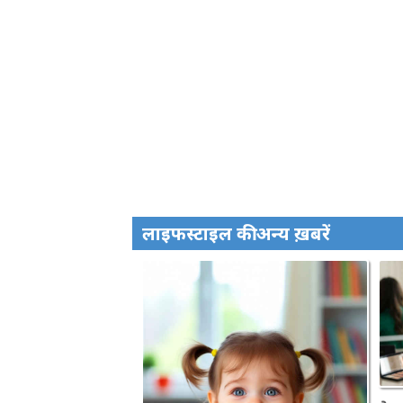
लाइफस्टाइल की अन्य ख़बरें