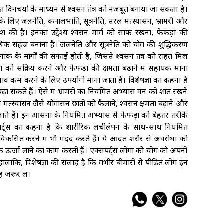
 दिनचर्या के माध्यम से श्वसन तंत्र को मजबूत बनाया जा सकता है।
गों के लिए जलनेति, कपालभाति, सूत्रनेति, सरल मत्स्यासन, भ्रामरी और
श की है। इनका उद्देश्य श्वसन मार्ग को साफ रखना, फेफड़ों की
ो अधिक सहज बनाना है। जलनेति और सूत्रनेति को योग की शुद्धिकरण
नाक के मार्गों की सफाई होती है, जिससे श्वसन तंत्र को राहत मिल
ों को सक्रिय करने और फेफड़ों की क्षमता बढ़ाने में सहायक माना
नाव कम करने के लिए उपयोगी माना जाता है। विशेषज्ञों का कहना है
़ा सकते हैं। ऐसे में भ्रामरी का नियमित अभ्यास मन को शांत रखने
त्स्यासन जैसे योगासन छाती को फैलाने, श्वसन क्षमता बढ़ाने और
ाते हैं। इन आसनों के नियमित अभ्यास से फेफड़ों को बेहतर तरीके
सपर्ट्स का कहना है कि शारीरिक लचीलेपन के साथ-साथ नियमित
सित करने में भी मदद करते हैं। ये आदतें शरीर से अवरोधों को
 ऊर्जा लाने का काम करती हैं। एक्सपर्ट्स लोगों को योग को अपनी
 हालांकि, विशेषज्ञों की सलाह है कि गंभीर बीमारी से पीड़ित लोग इन
ह जरूर लें।