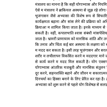
मंत्रालय का मानना है कि सही योगाभ्यास और नियमित
ऐसे में मंत्रालय ने ब्रोंकियल अस्थमा से जूझ रहे लो
भुजंगासन जैसे अभ्यासों की विशेष रूप से सिफारि
कार्यक्षमता बढ़ाना और सांस लेने की प्रक्रिया क
क्रियाओं में शामिल किया जाता है। इनके माध्यम से 
सकती है। वहीं, कपालभाति श्वास संबंधी मांसपेशिय
जाता है। भ्रामरी प्राणायाम को मानसिक शांति और त
कि तनाव और चिंता कई बार अस्थमा के लक्षणों को बढ
में मदद कर सकता है। इसी तरह भुजंगासन और सरल म
शरीर में लचीलापन विकसित करने में मददगार माने ज
से कार्य करने में मदद मिल सकती है। योग एक्
योगाभ्यास आंतरिक मजबूती और मानसिक संतुलन विक
दूर करने, सहनशक्ति बढ़ाने और जीवन में सकारात्मक
दिनचर्या का हिस्सा बनाने के लिए प्रेरित कर रहा है।
अभ्यासों को शुरू करने से पहले योग विशेषज्ञ से सला