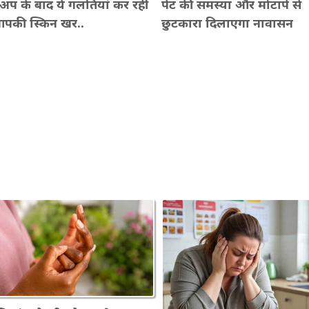
अप के बाद ये गलतियां कर रहीं
पेट की समस्या और मोटापे से
 आपकी स्किन खर..
छुटकारा दिलाएगा नावासन