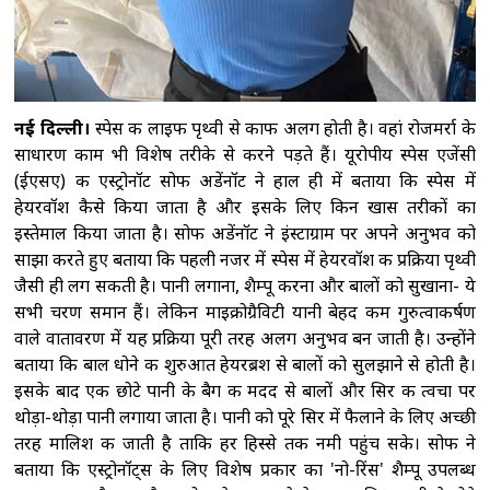
नई दिल्ली।
स्पेस की लाइफ पृथ्वी से काफी अलग होती है। वहां रोजमर्रा के
साधारण काम भी विशेष तरीके से करने पड़ते हैं। यूरोपीय स्पेस एजेंसी
(ईएसए) की एस्ट्रोनॉट सोफी अडेंनॉट ने हाल ही में बताया कि स्पेस में
हेयरवॉश कैसे किया जाता है और इसके लिए किन खास तरीकों का
इस्तेमाल किया जाता है। सोफी अडेंनॉट ने इंस्टाग्राम पर अपने अनुभव को
साझा करते हुए बताया कि पहली नजर में स्पेस में हेयरवॉश की प्रक्रिया पृथ्वी
जैसी ही लग सकती है। पानी लगाना, शैम्पू करना और बालों को सुखाना- ये
सभी चरण समान हैं। लेकिन माइक्रोग्रैविटी यानी बेहद कम गुरुत्वाकर्षण
वाले वातावरण में यह प्रक्रिया पूरी तरह अलग अनुभव बन जाती है। उन्होंने
बताया कि बाल धोने की शुरुआत हेयरब्रश से बालों को सुलझाने से होती है।
इसके बाद एक छोटे पानी के बैग की मदद से बालों और सिर की त्वचा पर
थोड़ा-थोड़ा पानी लगाया जाता है। पानी को पूरे सिर में फैलाने के लिए अच्छी
तरह मालिश की जाती है ताकि हर हिस्से तक नमी पहुंच सके। सोफी ने
बताया कि एस्ट्रोनॉट्स के लिए विशेष प्रकार का 'नो-रिंस' शैम्पू उपलब्ध