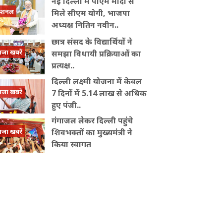
नई दिल्ली में पीएम मोदी से
ेशनल
मिले सीएम योगी, भाजपा
अध्यक्ष नितिन नवीन..
छात्र संसद के विद्यार्थियों ने
ाजा खबरें
समझा विधायी प्रक्रियाओं का
प्रत्यक्ष..
दिल्ली लक्ष्मी योजना में केवल
ाजा खबरें
7 दिनों में 5.14 लाख से अधिक
हुए पंजी..
गंगाजल लेकर दिल्ली पहुंचे
ाजा खबरें
शिवभक्तों का मुख्यमंत्री ने
किया स्वागत