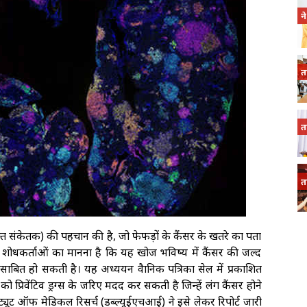
न
त
त
त
(रक्त संकेतक) की पहचान की है, जो फेफड़ों के कैंसर के खतरे का पता
ोधकर्ताओं का मानना है कि यह खोज भविष्य में कैंसर की जल्द
त हो सकती है। यह अध्ययन वैज्ञानिक पत्रिका सेल में प्रकाशित
्रिवेंटिव ड्रग्स के जरिए मदद कर सकती है जिन्हें लंग कैंसर होने
्यूट ऑफ मेडिकल रिसर्च (डब्ल्यूईएचआई) ने इसे लेकर रिपोर्ट जारी