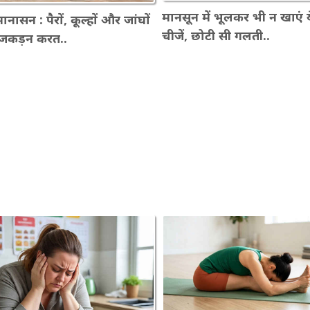
मानसून में भूलकर भी न खाएं य
ानासन : पैरों, कूल्हों और जांघों
चीजें, छोटी सी गलती..
जकड़न करत..