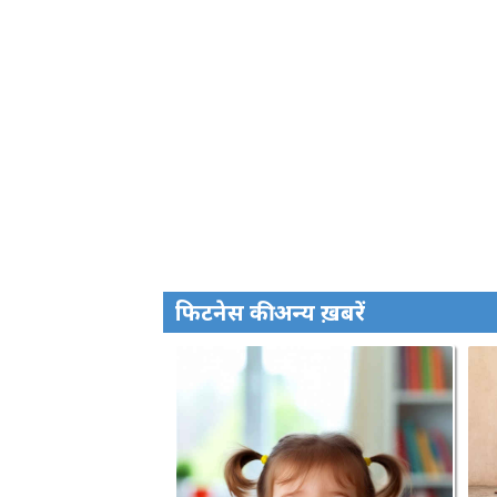
फिटनेस की अन्य ख़बरें