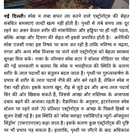
नई दिल्ली।
स्पेस में लंबा सफर तय करने वाले एस्ट्रोनॉट्स की सेहत
संबंधित समस्याएं जल्दी खत्म नहीं होती हैं। पृथ्वी से लंबे समय तक दूर
रहने का असर केवल शरीर की मांसपेशियों और हड्डियों पर ही नहीं पड़ता,
बल्कि आंखों और दिमाग की सेहत भी इससे प्रभावित होती है। अमेरिकी
स्पेस एजेंसी नासा इस विषय पर काम कर रही है ताकि भविष्य में चंद्रमा,
मंगल और अन्य स्पेस मिशन्स पर जाने वाले एस्ट्रोनॉट्स को बेहतर स्वास्थ्य
सुरक्षा मिल सके। नासा के जॉनसन स्पेस सेंटर ने सोशल मीडिया पर पोस्ट
की गई जानकारी में बताया कि स्पेस में भारहीनता की स्थिति के कारण
शरीर के तरल पदार्थों का संतुलन बदल जाता है। पृथ्वी पर गुरुत्वाकर्षण के
प्रभाव से शरीर के तरल पदार्थ नीचे की ओर बने रहते हैं, लेकिन स्पेस में
ऐसा नहीं होता। इसके कारण खून, रीढ़ से जुड़े द्रव और अन्य तरल पदार्थ
सिर की ओर खिसक सकते हैं, जिससे आंखों और मस्तिष्क के आसपास
दबाव बढ़ने की आशंका रहती है। वैज्ञानिकों के अनुसार, इंटरनेशनल स्पेस
स्टेशन पर रहने वाले 70 प्रतिशत एस्ट्रोनॉट्स में आंखों के पिछले हिस्से में
सूजन देखी गई है। इस स्थिति को 'स्पेस फ्लाइट एसोसिएटेड न्यूरो-ऑक्युलर
सिंड्रोम' (एसएएनएस) कहा जाता है। इसके कारण कुछ एस्ट्रोनॉट्स की दृष्टि
पर भी प्रभाव पड़ सकता है। हालांकि, पृथ्वी पर लौटने के बाद अधिकांश