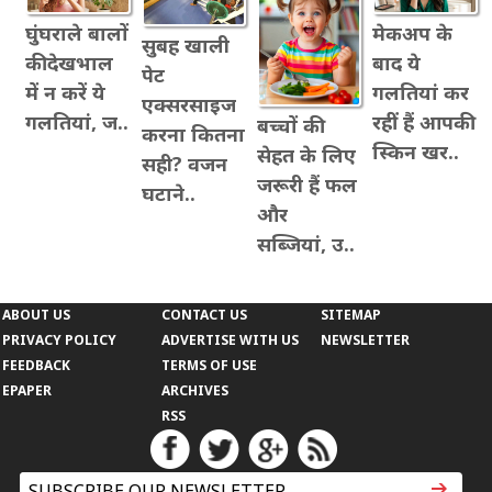
घुंघराले बालों
मेकअप के
सुबह खाली
की देखभाल
बाद ये
पेट
में न करें ये
गलतियां कर
एक्सरसाइज
गलतियां, ज..
रहीं हैं आपकी
बच्चों की
करना कितना
स्किन खर..
सेहत के लिए
सही? वजन
जरूरी हैं फल
घटाने..
और
सब्जियां, उ..
ABOUT US
CONTACT US
SITEMAP
PRIVACY POLICY
ADVERTISE WITH US
NEWSLETTER
FEEDBACK
TERMS OF USE
EPAPER
ARCHIVES
RSS