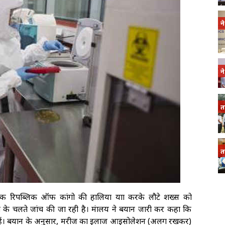
न
न
त
त
क्रेटिक रिपब्लिक ऑफ कांगो की हालिया यात्रा करके लौटे शख्स को
के चलते जांच की जा रही है। मंत्रालय ने बयान जारी कर कहा कि
कते हैं। बयान के अनुसार, मरीज का इलाज आइसोलेशन (अलग रखकर)