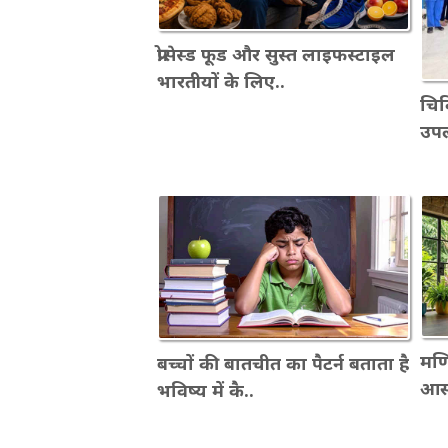
प्रोसेस्ड फूड और सुस्त लाइफस्टाइल
भारतीयों के लिए..
चिकि
उपल
मणि
बच्चों की बातचीत का पैटर्न बताता है
आसन
भविष्य में कै..