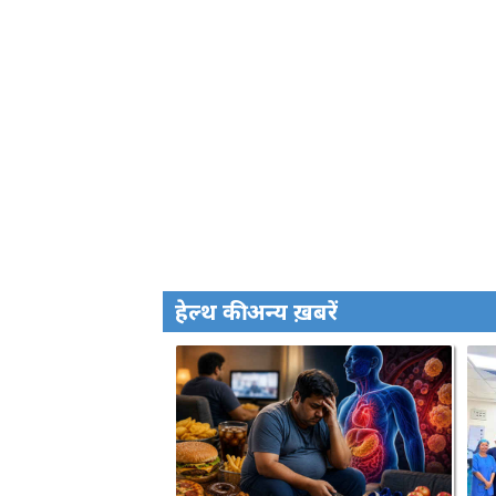
हेल्थ की अन्य ख़बरें