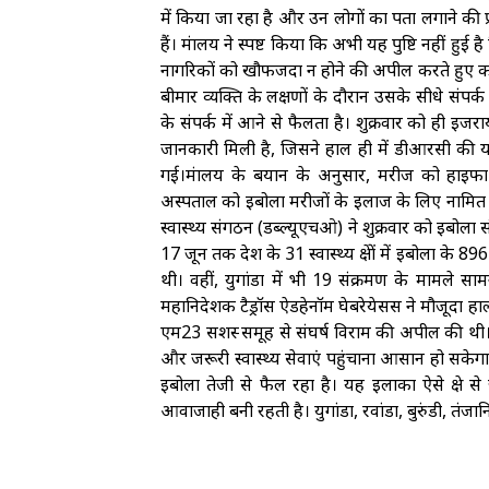
में किया जा रहा है और उन लोगों का पता लगाने की प्
हैं। मंत्रालय ने स्पष्ट किया कि अभी यह पुष्टि नहीं हु
नागरिकों को खौफजदा न होने की अपील करते हुए क
बीमार व्यक्ति के लक्षणों के दौरान उसके सीधे संपर्क
के संपर्क में आने से फैलता है। शुक्रवार को ही इजरायली
जानकारी मिली है, जिसने हाल ही में डीआरसी की यात
गई।मंत्रालय के बयान के अनुसार, मरीज को हाइफा 
अस्पताल को इबोला मरीजों के इलाज के लिए नामित किय
स्वास्थ्य संगठन (डब्ल्यूएचओ) ने शुक्रवार को इबोल
17 जून तक देश के 31 स्वास्थ्य क्षेत्रों में इबोला के
थी। वहीं, युगांडा में भी 19 संक्रमण के मामले सा
महानिदेशक टैड्रॉस ऐडहेनॉम घेबरेयेसस ने मौजूदा हालात 
एम23 सशस्त्र समूह से संघर्ष विराम की अपील की थी।
और जरूरी स्वास्थ्य सेवाएं पहुंचाना आसान हो सकेगा डी
इबोला तेजी से फैल रहा है। यह इलाका ऐसे क्षेत्र से
आवाजाही बनी रहती है। युगांडा, रवांडा, बुरुंडी, तंजा