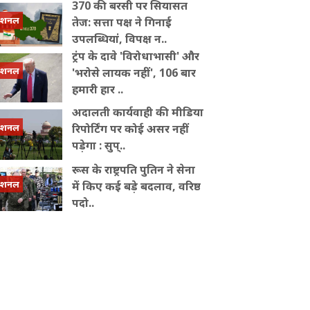
370 की बरसी पर सियासत
ेशनल
तेज: सत्ता पक्ष ने गिनाई
उपलब्धियां, विपक्ष न..
ट्रंप के दावे 'विरोधाभासी' और
ेशनल
'भरोसे लायक नहीं', 106 बार
हमारी हार ..
अदालती कार्यवाही की मीडिया
ेशनल
रिपोर्टिंग पर कोई असर नहीं
पड़ेगा : सुप्..
रूस के राष्ट्रपति पुत‍िन ने सेना
ेशनल
में क‍िए कई बड़े बदलाव, वरिष्ठ
पदो..