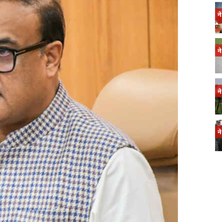
न
न
न
न