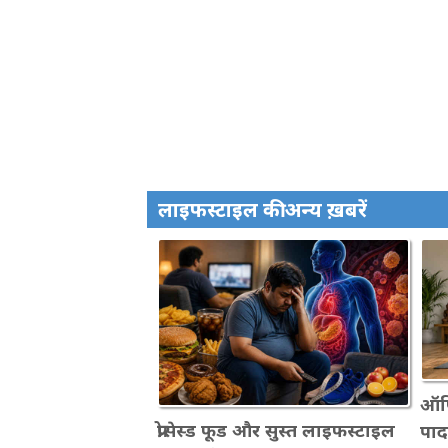
लाइफस्टाइल की अन्य ख़बरें
ऑफिस
प्रोसेस्ड फूड और सुस्त लाइफस्टाइल
पाद