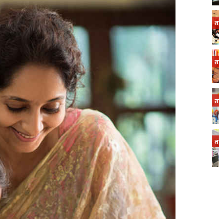
त
त
त
त