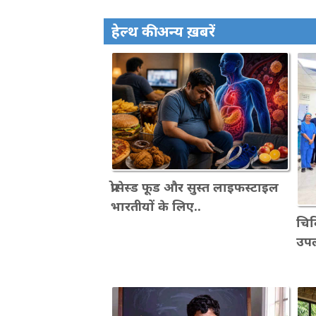
हेल्थ की अन्य ख़बरें
प्रोसेस्ड फूड और सुस्त लाइफस्टाइल
भारतीयों के लिए..
चिकि
उपल