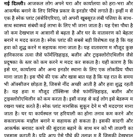
नई दिल्ली।
आजकल लोग अपने घरों और कार्यालयों को हरा-भरा और
आकर्षक बनाने के लिए विभिन्न प्रकार के इनडोर पौधे लगाते हैं। इन्हीं में से
एक है स्नेक प्लांट (संसेविएरिया), जो अपनी खूबसूरत लंबी पत्तियों के साथ-
साथ स्वास्थ्य संबंधी कई लाभों के लिए भी जाना जाता है। यह ऐसा पौधा है
जो कम देखभाल में आसानी से बढ़ता है और घर के वातावरण को बेहतर
बनाने में मदद करता है। स्नेक प्लांट की सबसे बड़ी विशेषता यह है कि यह
हवा को शुद्ध करने में सहायक माना जाता है। यह वातावरण में मौजूद कुछ
हानिकारक तत्वों जैसे फॉर्मल्डिहाइड, बेंजीन और ट्राइक्लोरोएथिलीन जैसे
प्रदूषकों के स्तर को कम करने में मदद कर सकता है। यही कारण है कि
इसे घर, कार्यालय और अन्य इनडोर स्थानों के लिए एक लोकप्रिय पौधा
माना जाता है। इस पौधे की एक और खास बात यह है कि यह रात के समय
भी ऑक्सीजन छोड़ता है, जिससे नींद अच्छी आती है और हवा शुद्ध रहती
है। यह हवा में मौजूद टॉक्सिन्स जैसे फांर्मल्डिहाइड, बेंजीन और
ट्राइक्लोरोएथिलीन को कम करता है। इसी वजह से कई लोग इसे बेडरूम में
रखना पसंद करते हैं। स्नेक प्लांट मानसिक सुकून देने में भी मददगार माना
जाता है। घर या कार्यस्थल पर हरियाली का होना तनाव कम करने और
सकारात्मक माहौल बनाने में सहायक हो सकता है। इसकी सादगी और
आकर्षक बनावट कमरे की सुंदरता बढ़ाने के साथ मन को भी ताजगी का
एहसास कराती है। यदि आप ऐसे पौधे की तलाश में हैं जिसकी देखभाल