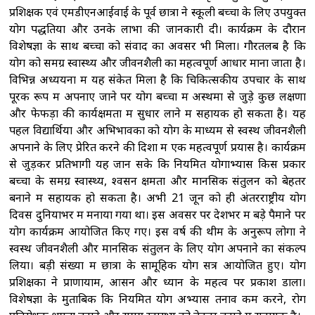
प्रशिक्षक एवं एमडीएनआईवाई के पूर्व छात्रों ने स्कूली बच्चों के लिए उपयुक्त
योग पद्धतियों और उनके लाभों की जानकारी दी। कार्यक्रम के दौरान
विशेषज्ञों के साथ बच्चों को संवाद का अवसर भी मिला। गौरतलब है कि
योग को समग्र स्वास्थ्य और जीवनशैली का महत्वपूर्ण आधार माना जाता है।
विभिन्न अध्ययनों में यह संकेत मिला है कि चिकित्सकीय उपचार के साथ
पूरक रूप में अपनाए जाने पर योग बच्चों में अस्थमा से जुड़े कुछ लक्षणों
और फेफड़ों की कार्यक्षमता में सुधार लाने में सहायक हो सकता है। यह
पहल विद्यार्थियों और अभिभावकों को योग के माध्यम से स्वस्थ जीवनशैली
अपनाने के लिए प्रेरित करने की दिशा में एक महत्वपूर्ण प्रयास है। कार्यक्रम
से जुड़कर प्रतिभागी यह जान सके कि नियमित योगाभ्यास किस प्रकार
बच्चों के समग्र स्वास्थ्य, श्वसन क्षमता और मानसिक संतुलन को बेहतर
बनाने में सहायक हो सकता है। अभी 21 जून को ही अंतरराष्ट्रीय योग
दिवस दुनियाभर में मनाया गया था। इस अवसर पर देशभर में बड़े पैमाने पर
योग कार्यक्रम आयोजित किए गए। इस वर्ष की थीम के अनुरूप लोगों ने
स्वस्थ जीवनशैली और मानसिक संतुलन के लिए योग अपनाने का संकल्प
लिया। बड़ी संख्या में छात्रों के सामूहिक योग सत्र आयोजित हुए। योग
प्रशिक्षकों ने प्राणायाम, आसन और ध्यान के महत्व पर प्रकाश डाला।
विशेषज्ञों के मुताबिक कि नियमित योग अभ्यास तनाव कम करने, रोग