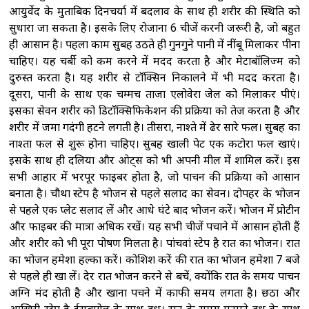
आयुर्वेद के मुताबिक दिनचर्या में बदलाव के साथ ही शरीर की स्थिति को
सुधारा जा सकता है। इसके लिए रोजाना 6 चीजें करनी जरूरी है, जो बहुत
ही आसान है। पहला काम सुबह उठते ही गुनगुने पानी में नींबू मिलाकर पीना
चाहिए। यह चर्बी को कम करने में मदद करता है और मेटाबॉलिज्म को
दुरुस्त करता है। यह शरीर से टॉक्सिन निकालने में भी मदद करता है।
दूसरा, पानी के साथ एक चम्मच ताजा एलोवेरा जेल को मिलाकर पीएं।
इसका सेवन शरीर को डिटॉक्सिफिकेशन की प्रक्रिया को तेज करता है और
शरीर में जमा गदंगी हटने लगती है। तीसरा, नाश्ते में ढेर सारे फल। सुबह का
नाश्ता फल से शुरू होना चाहिए। सुबह खाली पेट एक कटोरा फल खाएं।
इसके साथ ही दलिया और ओट्स को भी अपनी मील में शामिल करें। इस
सभी आहार में भरपूर फाइबर होता है, जो पाचन की प्रक्रिया को आसान
बनाता है। चौथा स्टेप है भोजन से पहले सलाद का सेवन। दोपहर के भोजन
से पहले एक प्लेट सलाद लें और आधे घंटे बाद भोजन करें। भोजन में प्रोटीन
और फाइबर की मात्रा अधिक रखें। यह सभी चीजें पचाने में आसान होती हैं
और शरीर को भी पूरा पोषण मिलता है। पांचवां स्टेप है रात का भोजन। रात
का भोजन हमेशा हल्का करें। कोशिश करें की रात का भोजन हमेशा 7 बजे
से पहले ही खा लें। देर रात भोजन करने से बचें, क्योंकि रात के समय पाचन
अग्नि मंद होती है और खाना पचने में काफी समय लगता है। छठा और
आखिरी स्टेप है ईसबगोल के साथ दूध। रात के समय गुनगुने दूध के साथ