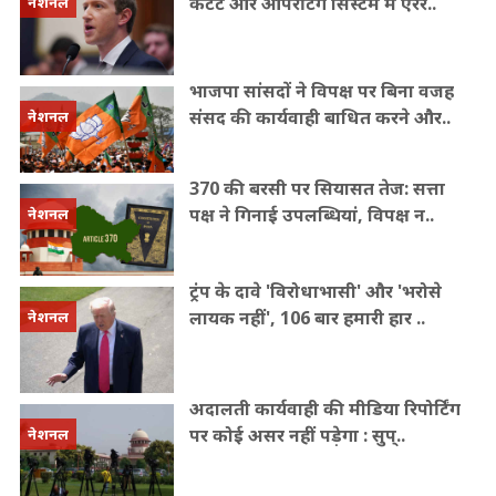
कंटेंट और ऑपरेटिंग सिस्टम में एरर..
नेशनल
भाजपा सांसदों ने विपक्ष पर बिना वजह
संसद की कार्यवाही बाधित करने और..
नेशनल
370 की बरसी पर सियासत तेज: सत्ता
पक्ष ने गिनाई उपलब्धियां, विपक्ष न..
नेशनल
ट्रंप के दावे 'विरोधाभासी' और 'भरोसे
लायक नहीं', 106 बार हमारी हार ..
नेशनल
अदालती कार्यवाही की मीडिया रिपोर्टिंग
पर कोई असर नहीं पड़ेगा : सुप्..
नेशनल