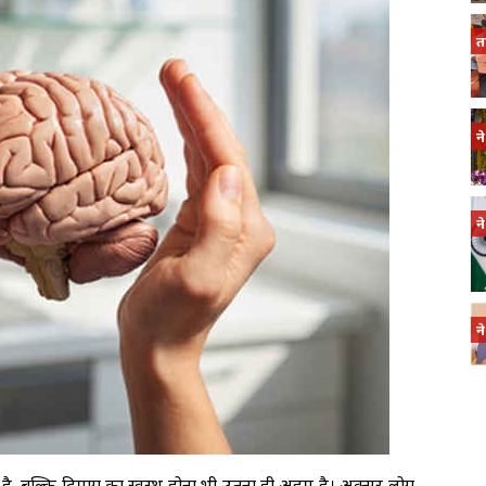
त
न
न
न
ं है, बल्कि दिमाग का स्वस्थ होना भी उतना ही अहम है। अक्सर लोग