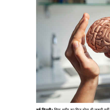
नई दिल्ली।
सिर्फ शरीर का फिट होना ही जरूरी नही