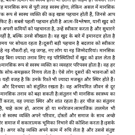
 वह मानसिक रूप से पूरी तरह स्वस्थ होगा, लेकिन असल में मानसिक
सिक रूप से स्वस्थ व्यक्ति की कई खास पहचान होती हैं, जिनसे आप
फिट हैं। सबसे पहली पहचान होती है आत्म-विश्लेषण, यानी खुद को
 अपनी कमियों को पहचानता है, उन्हें स्वीकार करता है और सुधारने
 है, बल्कि उनसे सीखता है। वह खुद के बारे में ईमानदार होता है
य पर सोचता रहता है।दूसरी बड़ी पहचान है बदलाव को स्वीकार
चाहे नई नौकरी हो, नई जगह, नए लोग या नई जिम्मेदारियां। मानसिक
 वह बिना ज्यादा तनाव लिए नई परिस्थितियों में खुद को ढाल लेता है
नसिक रूप से स्वस्थ व्यक्ति का व्यवहार परिपक्व होता है। वह हर
बल्कि सोच-समझकर निर्णय लेता है। ऐसे लोग दूसरों की भावनाओं को
यही वजह है कि उनके रिश्ते भी ज्यादा मजबूत और स्थिर होते हैं।
गने और दिनचर्या को संतुलित रखता है। वह अनियमित जीवन से दूर
या मानसिक तनाव को बढ़ा सकती है।संतुलन भी मानसिक स्वास्थ्य का
नहीं करता, वह ज्यादा स्थिर और शांत रहता है। हर चीज का संतुलन
है, चाहे काम हो, आराम हो या मनोरंजन।सामाजिक तालमेल भी
से स्वस्थ व्यक्ति अपने परिवार, दोस्तों और समाज के साथ अच्छे
 और समाज में सकारात्मक भूमिका निभाने की कोशिश करता है।इसके
है। अगर कोई व्यक्ति अपने काम में रुचि लेता है और उससे संतुष्ट