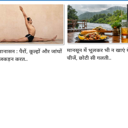
मानसून में भूलकर भी न खाएं य
ानासन : पैरों, कूल्हों और जांघों
चीजें, छोटी सी गलती..
जकड़न करत..