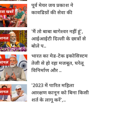
पूर्व मेयर जय प्रकाश ने
ाजा खबरें
कावडिय़ों की सेवा की
'मैं तो बाबा बागेश्वर नहीं हूं',
ेशनल
आईआईटी दिल्ली के छात्रों से
बोले प..
भारत का मेड-टेक इकोसिस्टम
ेशनल
तेजी से हो रहा मजबूत, घरेलू
विनिर्माण और ..
'2023 में पारित महिला
ेशनल
आरक्षण कानून को बिना किसी
शर्त के लागू करें',..