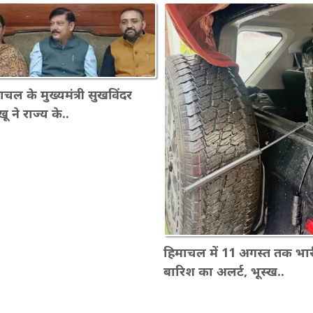
ाचल के मुख्यमंत्री सुखविंदर
खू ने राज्य के..
हिमाचल में 11 अगस्त तक भार
बारिश का अलर्ट, भूस्ख..