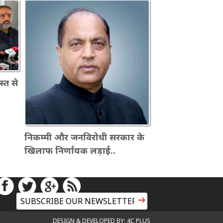
्त से
निकम्मी और जनविरोधी सरकार के
खिलाफ निर्णायक लड़ाई..
DESIGN & DEVELOPED BY: 4C PLUS