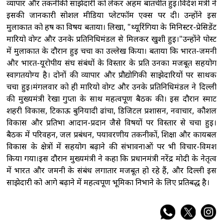
व्यापार और तकनीकी साझेदारी को लेकर अहम बातचीत हुई।विदेश मंत्री ने
इसकी जानकारी सोशल मीडिया प्लेटफॉर्म एक्स पर दी। उन्होंने इस
मुलाकात को हर्ष का विषय बताया। लिखा, "थ्यूरिंगिया के मिनिस्टर-प्रेसिडेंट
मारियो वोग्ट और उनके प्रतिनिधिमंडल से मिलकर खुशी हुई।"उन्होंने पोस्ट
में मुलाकात के दौरान हुई चर्चा का उल्लेख किया। बताया कि भारत-जर्मनी
और भारत-यूरोपीय संघ संबंधों के विस्तार के प्रति उनका मजबूत सहयोग
स्वागतयोग्य है। दोनों की व्यापार और प्रौद्योगिकी साझेदारियों पर सार्थक
चर्चा हुई।मंगलवार को ही मारियो वोग्ट और उनके प्रतिनिधिमंडल ने दिल्ली
की मुख्यमंत्री रेखा गुप्ता के साथ महत्वपूर्ण बैठक की। इस दौरान स्मार्ट
शहरी विकास, टिकाऊ बुनियादी ढांचा, डिजिटल प्रशासन, नवाचार, कौशल
विकास और प्रतिभा आदान-प्रदान जैसे विषयों पर विस्तार से चर्चा हुई।
बैठक में परिवहन, जल प्रबंधन, पर्यावरणीय तकनीकों, शिक्षा और कार्यबल
विकास के क्षेत्रों में सहयोग बढ़ाने की संभावनाओं पर भी विचार-विमर्श
किया गया।इस दौरान मुख्यमंत्री ने कहा कि प्रधानमंत्री नरेंद्र मोदी के नेतृत्व
में भारत और जर्मनी के संबंध लगातार मजबूत हो रहे हैं, और दिल्ली इस
साझेदारी को आगे बढ़ाने में महत्वपूर्ण भूमिका निभाने के लिए प्रतिबद्ध है।