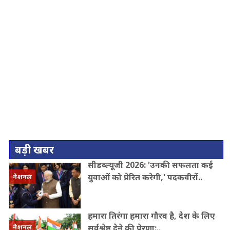
बड़ी खबर
सीडब्ल्यूजी 2026: 'उनकी सफलता कई
युवाओं को प्रेरित करेगी,' पदकवीरों..
नेशनल
हमारा तिरंगा हमारा गौरव है, देश के लिए
सर्वश्रेष्ठ देने की प्रेरणा:..
नेशनल