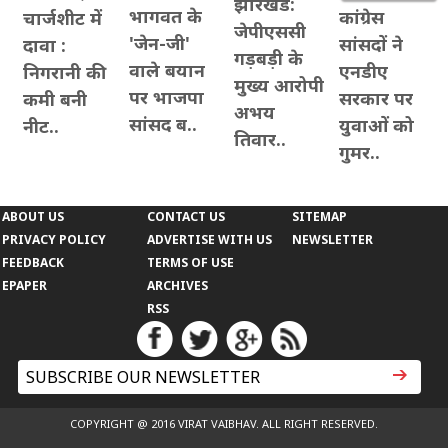
झारखंड:
भागवत के
कांग्रेस
चार्जशीट में
जेपीएससी
'जेन-जी'
सांसदों ने
दावा :
गड़बड़ी के
वाले बयान
एनडीए
निगरानी की
मुख्य आरोपी
पर भाजपा
सरकार पर
कमी बनी
अभय
सांसद ब..
युवाओं को
नीट..
तिवार..
गुमर..
ABOUT US
CONTACT US
SITEMAP
PRIVACY POLICY
ADVERTISE WITH US
NEWSLETTER
FEEDBACK
TERMS OF USE
EPAPER
ARCHIVES
RSS
COPYRIGHT @ 2016 VIRAT VAIBHAV. ALL RIGHT RESERVED.