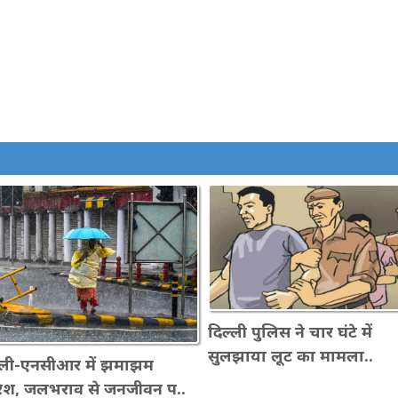
दिल्ली पुलिस ने चार घंटे में
सुलझाया लूट का मामला..
्ली-एनसीआर में झमाझम
िश, जलभराव से जनजीवन प..