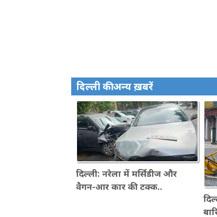
दिल्ली की अन्य ख़बरें
दिल्ली: नरेला में मर्सिडीज और
वैगन-आर कार की टक्क..
दिल
बार