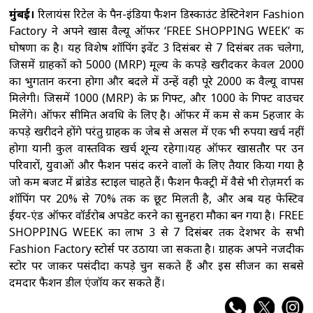
मुंबई।
रिलायंस रिटेल के पैन-इंडिया फैशन डिस्काउंट डेस्टिनेशन Fashion
Factory ने अपने खास वैल्यू ऑफर ‘FREE SHOPPING WEEK’ की
घोषणा की है। यह विशेष शॉपिंग इवेंट 3 दिसंबर से 7 दिसंबर तक चलेगा,
जिसमें ग्राहकों को ₹5000 (MRP) मूल्य के कपड़े खरीदकर केवल ₹2000
का भुगतान करना होगा और बदले में उन्हें वही पूरे ₹2000 की वैल्यू वापस
मिलेगी। जिसमें ₹1000 (MRP) के फ्री गिफ्ट, और ₹1000 के गिफ्ट वाउचर
मिलेंगे। ऑफर सीमित अवधि के लिए है। ऑफर में कम से कम 5हजार के
कपड़े खरीदने होंगे परंतु ग्राहक की जेब से असल में एक भी रुपया खर्च नहीं
होगा यानी कुल वास्तविक खर्च शून्य रहेगा।यह ऑफर खासतौर पर उन
परिवारों, युवाओं और फैशन पसंद करने वालों के लिए तैयार किया गया है
जो कम बजट में ब्रांडेड स्टाइल चाहते हैं। फैशन फैक्ट्री में वैसे भी रोज़मर्रा की
शॉपिंग पर 20% से 70% तक की छूट मिलती है, और अब यह फेस्टिव
ईयर-एंड ऑफर वॉर्डरोब अपडेट करने का सुनहरा मौका बन गया है। FREE
SHOPPING WEEK का लाभ 3 से 7 दिसंबर तक देशभर के सभी
Fashion Factory स्टोर्स पर उठाया जा सकता है। ग्राहक अपने नजदीकी
स्टोर पर जाकर पसंदीदा कपड़े चुन सकते हैं और इस सीजन का सबसे
दमदार फैशन डील एंजॉय कर सकते हैं।