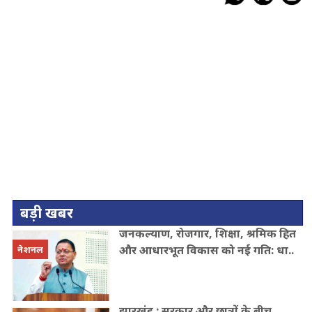
बड़ी खबर
जनकल्याण, रोजगार, शिक्षा, श्रमिक हित
और आधारभूत विकास को नई गति: धा..
नेशनल
झारखंड : सरकार और छात्रों के बीच