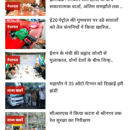
सकारात्मक वार्ता, अंतिम समझौते तक ..
नेशनल
ई20 पेट्रोल की गुणवत्ता पर उठे सवालों
को तेल कंपनियों ने किया खारिज..
नेशनल
ईरान के मंत्री की प्रह्लाद जोशी से
मुलाकात, दोनों देशों के बीच शिक्..
नेशनल
महापौर ने 35 ऑटो टिप्पर को दिखाई हरी
झंडी
ताजा खबरें
सीआरएस ने किया कटरा से श्रीनगर तक
रेल सुरक्षा का निरीक्षण
ताजा खबरें